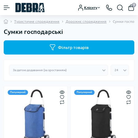
0
Клієнту
Туристичне спорядження
Дорожнє спорядження
Сумки господа
Сумки господарські
Фільтр товарів
Популярний
Популярний