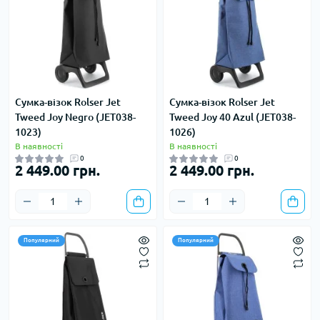
Сумка-візок Rolser Jet
Сумка-візок Rolser Jet
Tweed Joy Negro (JET038-
Tweed Joy 40 Azul (JET038-
1023)
1026)
В наявності
В наявності
0
0
2 449.00 грн.
2 449.00 грн.
Популярний
Популярний