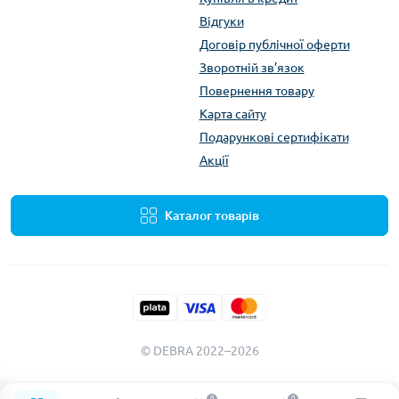
Відгуки
Договір публічної оферти
Зворотній зв’язок
Повернення товару
Карта сайту
Подарункові сертифікати
Акції
Каталог товарів
© DEBRA 2022–2026
0
0