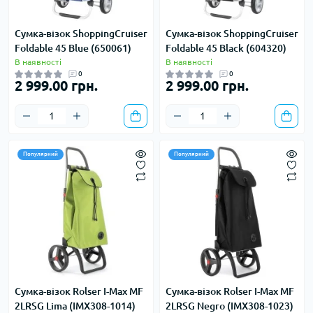
Сумка-візок ShoppingCruiser
Сумка-візок ShoppingCruiser
Foldable 45 Blue (650061)
Foldable 45 Black (604320)
В наявності
В наявності
0
0
2 999.00 грн.
2 999.00 грн.
Популярний
Популярний
Сумка-візок Rolser I-Max MF
Сумка-візок Rolser I-Max MF
2LRSG Lima (IMX308-1014)
2LRSG Negro (IMX308-1023)