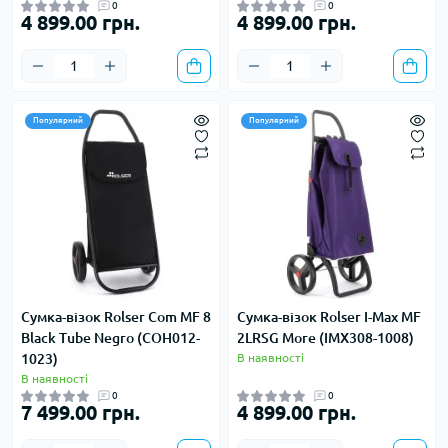
0
0
4 899.00 грн.
4 899.00 грн.
Популярний
Популярний
Сумка-візок Rolser Com MF 8
Сумка-візок Rolser I-Max MF
Black Tube Negro (COH012-
2LRSG More (IMX308-1008)
1023)
В наявності
В наявності
0
0
7 499.00 грн.
4 899.00 грн.