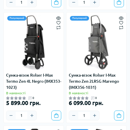
Популярний
Популярний
Сумка-візок Rolser I-Max
Сумка-візок Rolser I-Max
Termo Zen 4L Negro (IMX353-
Termo Zen 2LRSG Marengo
1023)
(IMX356-1031)
В наявності
В наявності
0
0
5 899.00 грн.
6 099.00 грн.