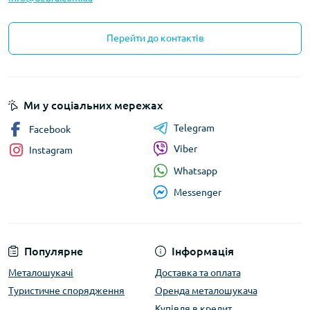
Перейти до контактів
Ми у соціальних мережах
Telegram
Facebook
Viber
Instagram
Whatsapp
Messenger
Популярне
Інформація
Металошукачі
Доставка та оплата
Туристичне спорядження
Оренда металошукача
Купівля в кредит