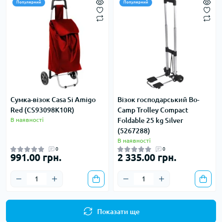
Популярний
Популярний
Сумка-візок Casa Si Amigo
Візок господарський Bo-
Red (CS93098K10R)
Camp Trolley Compact
В наявності
Foldable 25 kg Silver
(5267288)
В наявності
0
0
991.00 грн.
2 335.00 грн.
Показати ще