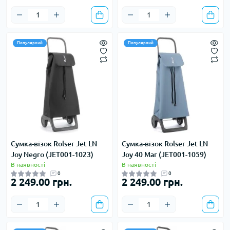
Популярний
Популярний
Сумка-візок Rolser Jet LN
Сумка-візок Rolser Jet LN
Joy Negro (JET001-1023)
Joy 40 Mar (JET001-1059)
В наявності
В наявності
0
0
2 249.00 грн.
2 249.00 грн.