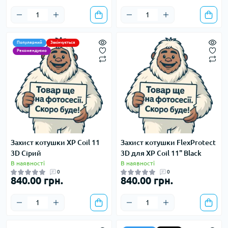
Популярний
Закінчується
Рекомендуємо
Захист котушки XP Coil 11
Захист котушки FlexProtect
3D Сірий
3D для XP Coil 11" Black
В наявності
В наявності
0
0
840.00 грн.
840.00 грн.