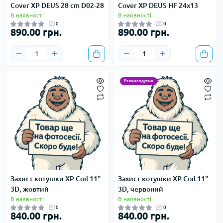
Cover XP DEUS 28 cm D02-28
Cover XP DEUS HF 24x13
В наявності
В наявності
0
0
890.00 грн.
890.00 грн.
Рекомендуємо
Захист котушки XP Coil 11"
Захист котушки XP Coil 11"
3D, жовтий
3D, червоний
В наявності
В наявності
0
0
840.00 грн.
840.00 грн.