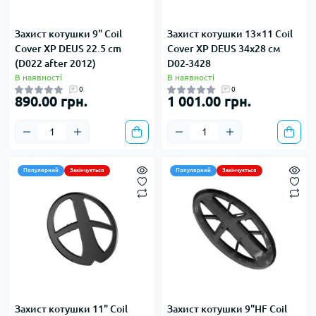
Захист котушки 9" Coil
Захист котушки 13×11 Coil
Cover XP DEUS 22.5 cm
Cover XP DEUS 34x28 см
(D022 after 2012)
D02-3428
В наявності
В наявності
0
0
890.00 грн.
1 001.00 грн.
Популярний
Закінчується
Популярний
Закінчується
Захист котушки 11" Coil
Захист котушки 9"HF Coil