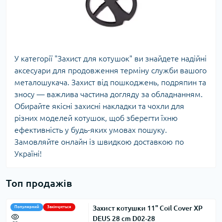
У категорії "Захист для котушок" ви знайдете надійні
аксесуари для продовження терміну служби вашого
металошукача. Захист від пошкоджень, подряпин та
зносу — важлива частина догляду за обладнанням.
Обирайте якісні захисні накладки та чохли для
різних моделей котушок, щоб зберегти їхню
ефективність у будь-яких умовах пошуку.
Замовляйте онлайн із швидкою доставкою по
Україні!
Топ продажів
Захист котушки 11" Coil Cover XP
Популярний
Закінчується
DEUS 28 cm D02-28