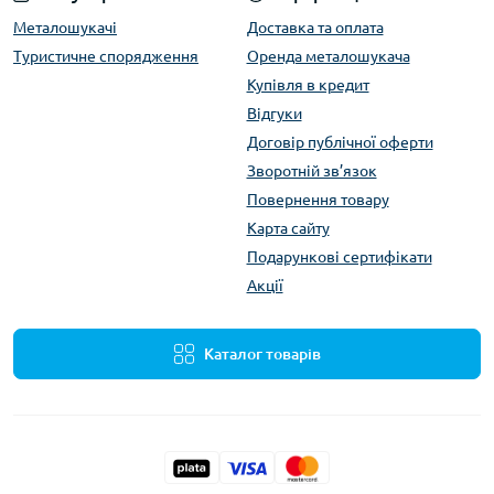
Металошукачі
Доставка та оплата
Туристичне спорядження
Оренда металошукача
Купівля в кредит
Відгуки
Договір публічної оферти
Зворотній зв’язок
Повернення товару
Карта сайту
Подарункові сертифікати
Акції
Каталог товарів