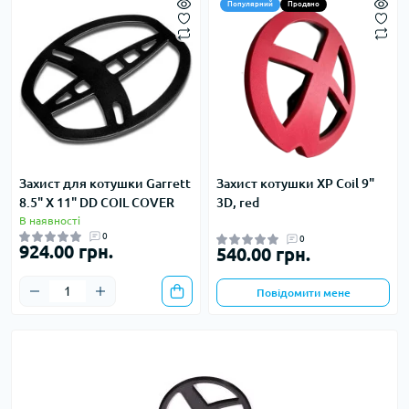
Популярний
Продано
Захист для котушки Garrett
Захист котушки XP Coil 9"
8.5" X 11" DD COIL COVER
3D, red
В наявності
0
0
924.00 грн.
540.00 грн.
Повідомити мене