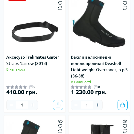
Аксесуар Trekmates Gaiter
Бахіли велосипедні
Straps Narrow (2018)
водонепроникні Dexshell
В наявності
Light weight Overshoes, р-р S
(36-38)
В наявності
0
0
410.00 грн.
1 230.00 грн.