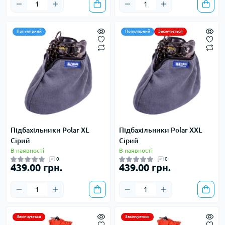
Популярний
Популярний
Закінчується
Підбахільники Polar XL
Підбахільники Polar XXL
Сірий
Сірий
В наявності
В наявності
0
0
439.00 грн.
439.00 грн.
Закінчується
Закінчується