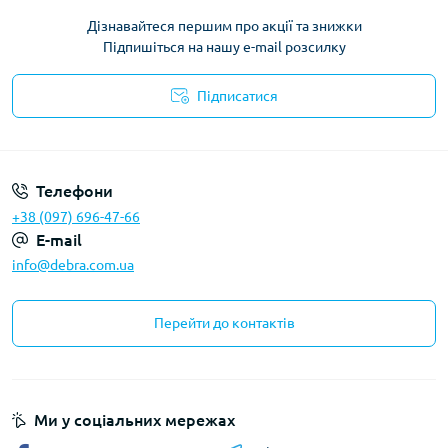
Дізнавайтеся першим про акції та знижки
Підпишіться на нашу e-mail розсилку
Підписатися
Політика конфіденційності
Телефони
+38 (097) 696-47-66
E-mail
info@debra.com.ua
Перейти до контактів
Ми у соціальних мережах