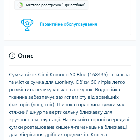
Миттєва розстрочка "Приватбанк"
Гарантійне обслуговування
Опис
Сумка-візок Gimi Komodo 50 Blue (168435) - стильна
та містка сумка для шопінгу. Об'єм 50 літрів легко
розмістить велику кількість покупок. Водостійка
тканина забезпечує захист вмісту від зовнішніх
факторів (дощ, сніг). Широка горловина сумки має
стяжний шнур та вертикальну блискавку для
зручності експлуатації. На тильній стороні всередині
сумки розташована кишеня-гаманець на блискавці
для зберігання дрібних предметів. Колеса