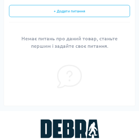
+ Додати питання
Немає питань про даний товар, станьте
першим і задайте своє питання.