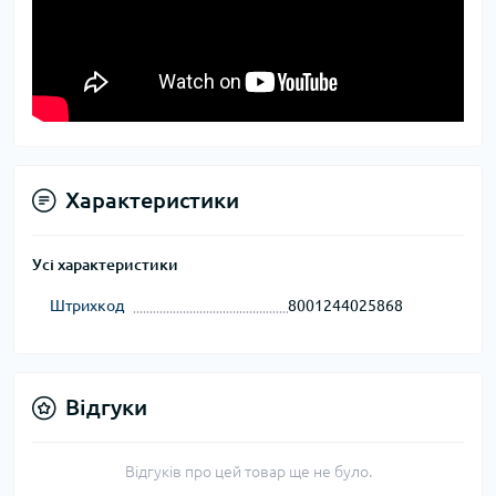
Характеристики
Усі характеристики
Штрихкод
8001244025868
Відгуки
Відгуків про цей товар ще не було.