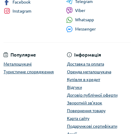
Telegram
Facebook
Viber
Instagram
Whatsapp
Messenger
Популярне
Інформація
Металошукачі
Доставка та оплата
Туристичне спорядження
Оренда металошукача
Купівля в кредит
Відгуки
Договір публічної оферти
Зворотній зв’язок
Повернення товару
Карта сайту
Подарункові сертифікати
Акції