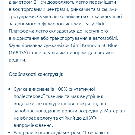
діаметром 21 см дозволяють легко переміщати
візок торговими центрами, ринками та міськими
тротуарами. Сумка легко знімається з каркасу шасі
за допомогою фірмової системи "easy-click".
Платформа легко складається до наступного
використання або транспортування в автомобілі.
Функціональна сумка-візок Gimi Komodo 50 Blue
(168435) стане ідеальним вибором для великої
родини.
Особливості конструкції:
Сумка виконана із 100% синтетичної
поліестерової тканини та має внутрішнє
водозахисне поліуретанове покриття, що
запобігає попаданню вологи всередину. Матеріал
не вбирає вологу та стійкий до дії УФ-
випромінювання.
Ультралегкі колеса діаметром 21 см мають