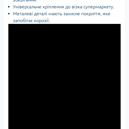
Універсальне кріплення до візка супермаркету.
Металеві деталі мають захисне покриття, яке
запобігає корозії.