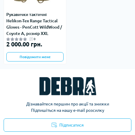
Рукавички тактичні
Helikon-Tex Range Tactical
Gloves - PenCott WildWood /
Coyote A, розмір XXL
0
2 000.00 грн.
Повідомити мене
Дізнавайтеся першим про акції та знижки
Підпишіться на нашу e-mail розсилку
Підписатися
Політика конфіденційності