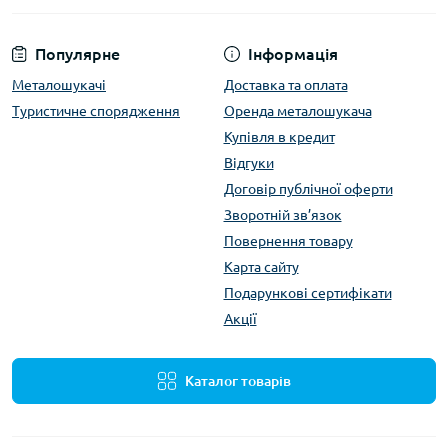
Популярне
Інформація
Металошукачі
Доставка та оплата
Туристичне спорядження
Оренда металошукача
Купівля в кредит
Відгуки
Договір публічної оферти
Зворотній зв’язок
Повернення товару
Карта сайту
Подарункові сертифікати
Акції
Каталог товарів