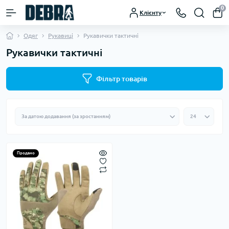
0
Клієнту
Одяг
Рукавиці
Рукавички тактичні
Рукавички тактичні
Фільтр товарів
Продано