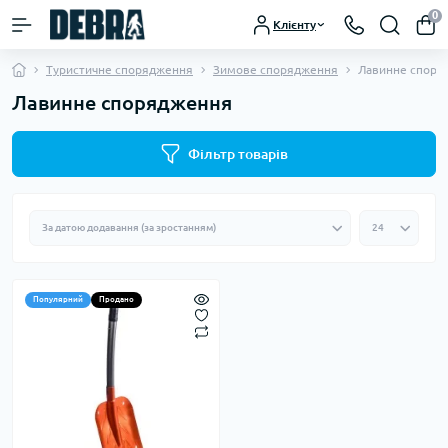
0
Клієнту
Туристичне спорядження
Зимове спорядження
Лавинне споря
Лавинне спорядження
Фільтр товарів
Популярний
Продано