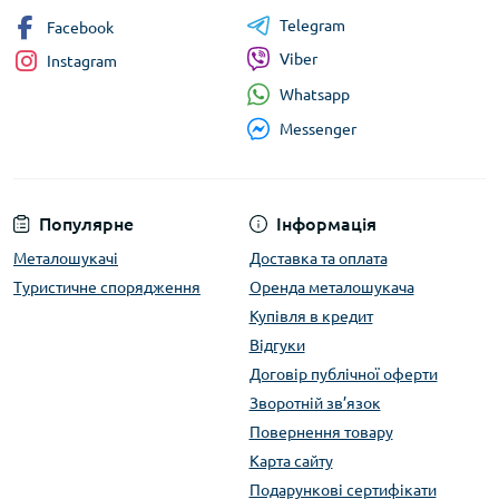
Telegram
Facebook
Viber
Instagram
Whatsapp
Messenger
Популярне
Інформація
Металошукачі
Доставка та оплата
Туристичне спорядження
Оренда металошукача
Купівля в кредит
Відгуки
Договір публічної оферти
Зворотній зв’язок
Повернення товару
Карта сайту
Подарункові сертифікати