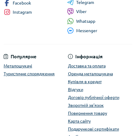
Telegram
Facebook
Viber
Instagram
Whatsapp
Messenger
Популярне
Інформація
Металошукачі
Доставка та оплата
Туристичне спорядження
Оренда металошукача
Купівля в кредит
Відгуки
Договір публічної оферти
Зворотній зв’язок
Повернення товару
Карта сайту
Подарункові сертифікати