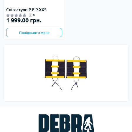
Снігоступи P.F.P XXS
0
1 999.00 грн.
Повідомити мене