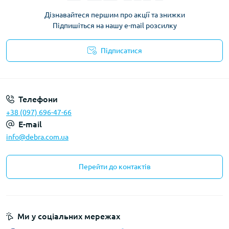
Дізнавайтеся першим про акції та знижки
Підпишіться на нашу e-mail розсилку
Підписатися
Політика конфіденційності
Телефони
+38 (097) 696-47-66
E-mail
info@debra.com.ua
Перейти до контактів
Ми у соціальних мережах