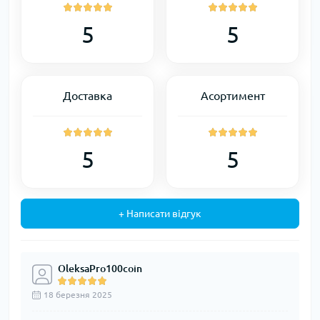
5
5
Доставка
Асортимент
5
5
+ Написати відгук
OleksaPro100coin
18 березня 2025