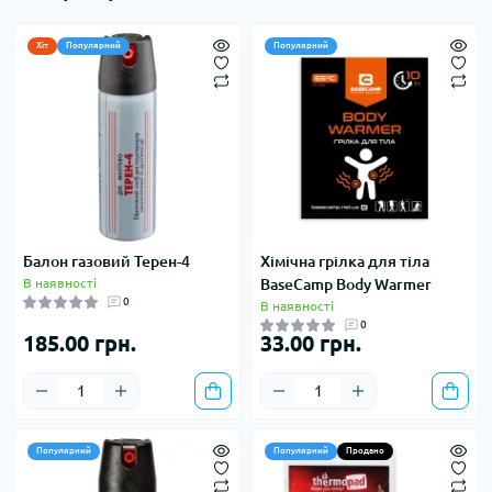
Хіт
Популярний
Популярний
Балон газовий Терен-4
Хімічна грілка для тіла
В наявності
BaseCamp Body Warmer
0
В наявності
0
185.00 грн.
33.00 грн.
Популярний
Популярний
Продано