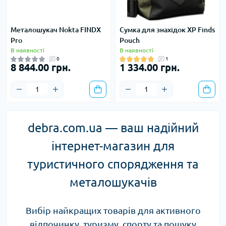
Металошукач Nokta FINDX
Сумка для знахідок XP Finds
Pro
Pouch
В наявності
В наявності
0
1
8 844.00 грн.
1 334.00 грн.
debra.com.ua — ваш надійний
інтернет-магазин для
туристичного спорядження та
металошукачів
Вибір найкращих товарів для активного
відпочинку, туризму, спорту та пошуку