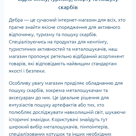
скарбів
Дебра — це сучасний інтернет-магазин для всіх, хто
прагне знайти якісне спорядження для активного
відпочинку, туризму та пошуку скарбів.
Спеціалізуючись на продуктах для кемпінгу,
туристичних активностей та металошукачів, наш
магазин пропонує ретельно відібраний асортимент
товарів, які відповідають найвищим стандартам
якості і безпеки.
Особливу увагу магазин приділяє обладнанню для
пошуку скарбів, зокрема металошукачам та
аксесуарам до них. Це ідеальне рішення для
ентузіастів пошуку артефактів або тих, хто
полюбляє досліджувати навколишній світ, шукаючи
історичні знахідки. Користувачі знайдуть тут
широкий вибір металошукачів, пінпоінтерів,
спеціалізованих котушок та інших необхідних