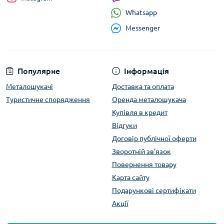
Whatsapp
Messenger
Популярне
Інформація
Металошукачі
Доставка та оплата
Туристичне спорядження
Оренда металошукача
Купівля в кредит
Відгуки
Договір публічної оферти
Зворотній зв’язок
Повернення товару
Карта сайту
Подарункові сертифікати
Акції