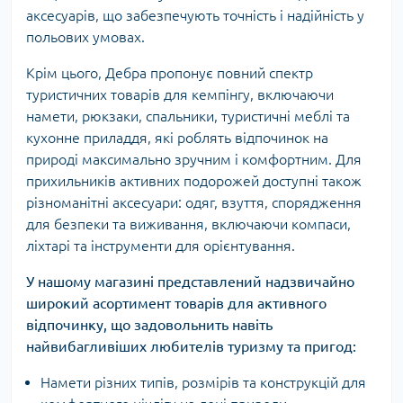
аксесуарів, що забезпечують точність і надійність у
польових умовах.
Крім цього, Дебра пропонує повний спектр
туристичних товарів для кемпінгу, включаючи
намети, рюкзаки, спальники, туристичні меблі та
кухонне приладдя, які роблять відпочинок на
природі максимально зручним і комфортним. Для
прихильників активних подорожей доступні також
різноманітні аксесуари: одяг, взуття, спорядження
для безпеки та виживання, включаючи компаси,
ліхтарі та інструменти для орієнтування.
У нашому магазині представлений надзвичайно
широкий асортимент товарів для активного
відпочинку, що задовольнить навіть
найвибагливіших любителів туризму та пригод:
Намети різних типів, розмірів та конструкцій для