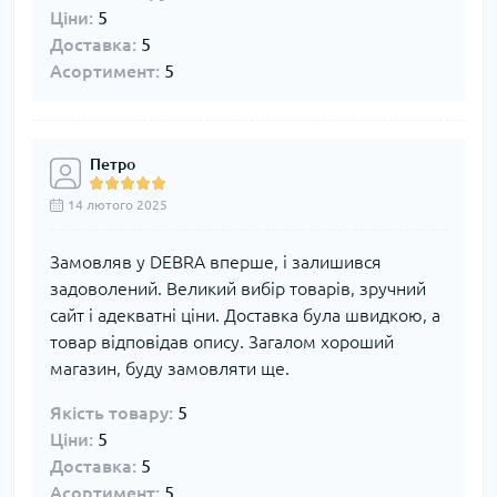
Ціни:
5
Доставка:
5
Асортимент:
5
Петро
14 лютого 2025
Замовляв у DEBRA вперше, і залишився
задоволений. Великий вибір товарів, зручний
сайт і адекватні ціни. Доставка була швидкою, а
товар відповідав опису. Загалом хороший
магазин, буду замовляти ще.
Якість товару:
5
Ціни:
5
Доставка:
5
Асортимент:
5