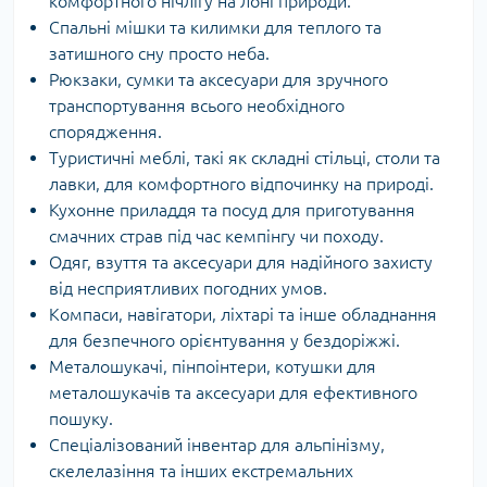
комфортного нічлігу на лоні природи.
Спальні мішки та килимки для теплого та
затишного сну просто неба.
Рюкзаки, сумки та аксесуари для зручного
транспортування всього необхідного
спорядження.
Туристичні меблі, такі як складні стільці, столи та
лавки, для комфортного відпочинку на природі.
Кухонне приладдя та посуд для приготування
смачних страв під час кемпінгу чи походу.
Одяг, взуття та аксесуари для надійного захисту
від несприятливих погодних умов.
Компаси, навігатори, ліхтарі та інше обладнання
для безпечного орієнтування у бездоріжжі.
Металошукачі, пінпоінтери, котушки для
металошукачів та аксесуари для ефективного
пошуку.
Спеціалізований інвентар для альпінізму,
скелелазіння та інших екстремальних