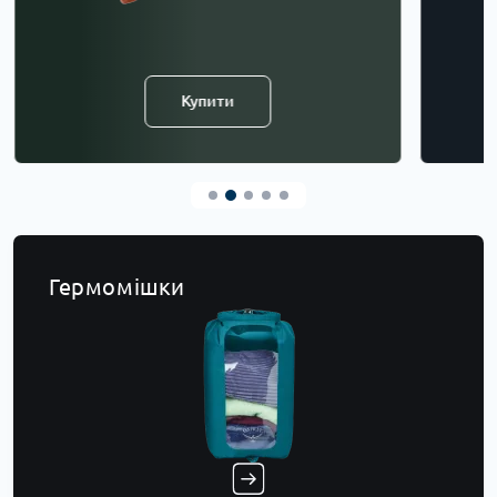
Купити
Гермомішки