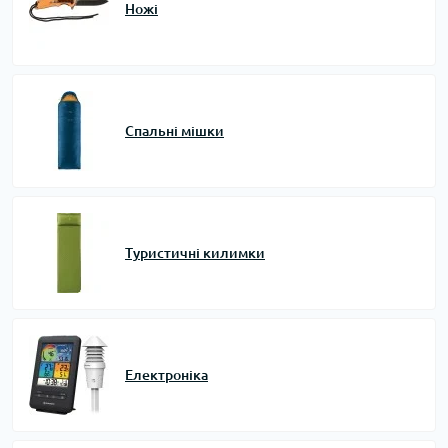
Ножі
Спальні мішки
Туристичні килимки
Електроніка