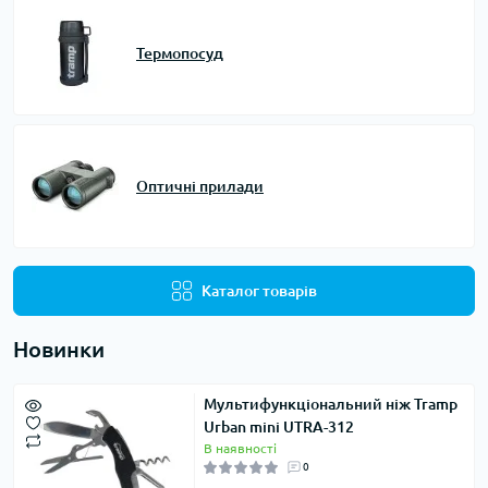
Термопосуд
Оптичні прилади
Каталог товарів
Новинки
Мультифункціональний ніж Tramp
Urban mini UTRA-312
В наявності
0