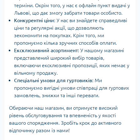
терміни. Окрім того, у нас є офлайн пункт видачі у
Львові, що дає змогу забрати товари особисто.
Конкурентні ціни:
У нас ви знайдете справедливі
ціни та регулярні акції, що дозволяють
зекономити на покупках. Крім того, ми
пропонуємо кілька зручних способів оплати.
Ексклюзивний асортимент:
У нашому магазині
представлений широкий вибір товарів,
включаючи ексклюзивні пропозиції, яких немає у
вільному продажу.
Спеціальні умови для гуртовиків:
Ми
пропонуємо вигідні умови співпраці для гуртових
замовлень, знижки та інші переваги.
Обираючи наш магазин, ви отримуєте високий
рівень обслуговування та впевненість у якості
вашого спорядження. Зробіть крок до активного
відпочинку разом із нами!