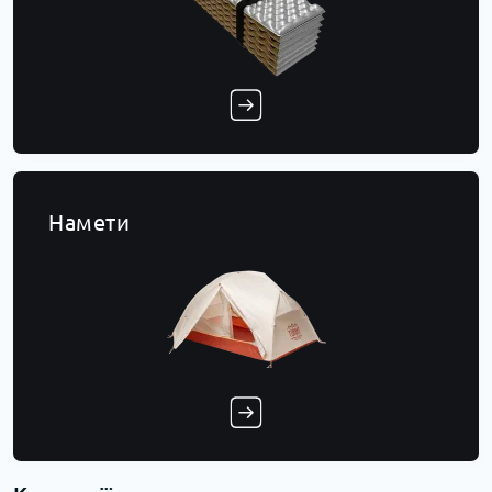
Намети