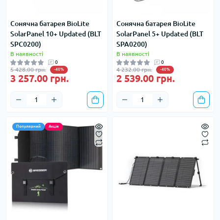
Сонячна батарея BioLite
Сонячна батарея BioLite
SolarPanel 10+ Updated (BLT
SolarPanel 5+ Updated (BLT
SPC0200)
SPA0200)
В наявності
В наявності
0
0
5 428.00 грн.
4 232.00 грн.
-40%
-40%
3 257.00 грн.
2 539.00 грн.
Популярний
Акція