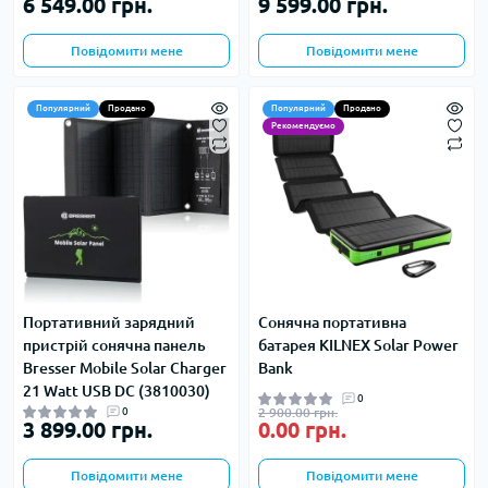
6 549.00 грн.
9 599.00 грн.
Повідомити мене
Повідомити мене
Популярний
Продано
Популярний
Продано
Рекомендуємо
Портативний зарядний
Сонячна портативна
пристрій сонячна панель
батарея KILNEX Solar Power
Bresser Mobile Solar Charger
Bank
21 Watt USB DC (3810030)
0
0
2 900.00 грн.
3 899.00 грн.
0.00 грн.
Повідомити мене
Повідомити мене