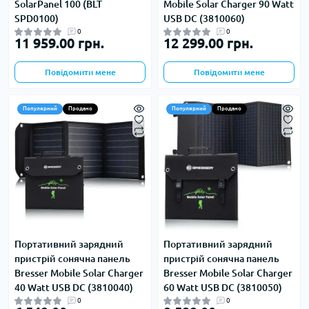
SolarPanel 100 (BLT
Mobile Solar Charger 90 Watt
SPD0100)
USB DC (3810060)
0
0
11 959.00 грн.
12 299.00 грн.
Повідомити мене
Повідомити мене
Популярний
Продано
Популярний
Продано
Портативний зарядний
Портативний зарядний
пристрій сонячна панель
пристрій сонячна панель
Bresser Mobile Solar Charger
Bresser Mobile Solar Charger
40 Watt USB DC (3810040)
60 Watt USB DC (3810050)
0
0