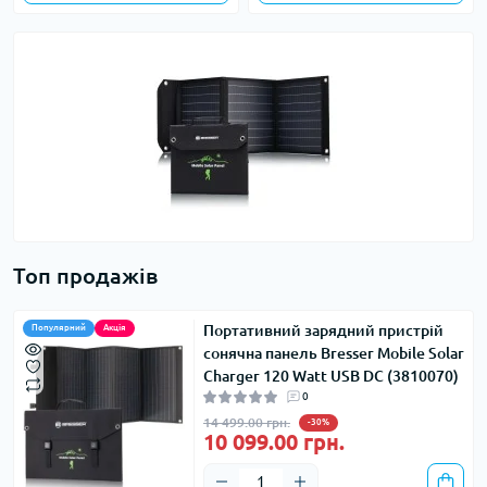
Топ продажів
Портативний зарядний пристрій
Популярний
Акція
сонячна панель Bresser Mobile Solar
Charger 120 Watt USB DC (3810070)
0
14 499.00 грн.
-30%
10 099.00 грн.