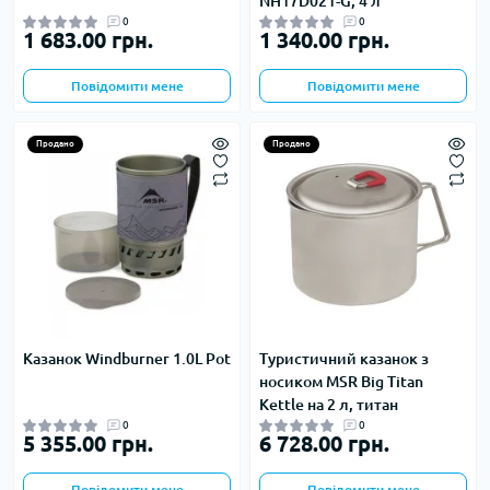
NH17D021-G, 4 л
0
0
1 683.00 грн.
1 340.00 грн.
Повідомити мене
Повідомити мене
Продано
Продано
Казанок Windburner 1.0L Pot
Туристичний казанок з
носиком MSR Big Titan
Kettle на 2 л, титан
0
0
5 355.00 грн.
6 728.00 грн.
Повідомити мене
Повідомити мене