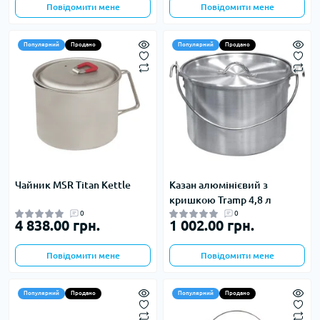
Повідомити мене
Повідомити мене
Популярний
Продано
Популярний
Продано
Чайник MSR Titan Kettle
Казан алюмінієвий з
кришкою Tramp 4,8 л
0
0
4 838.00 грн.
1 002.00 грн.
Повідомити мене
Повідомити мене
Популярний
Продано
Популярний
Продано