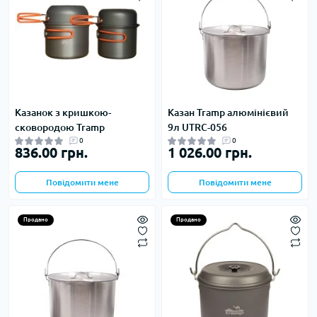
Казанок з кришкою-
Казан Tramp алюмінієвий
сковородою Tramp
9л UTRC-056
0
0
836.00 грн.
1 026.00 грн.
Повідомити мене
Повідомити мене
Продано
Продано