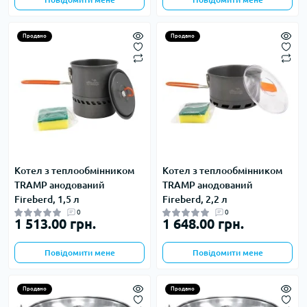
Продано
Продано
Котел з теплообмінником
Котел з теплообмінником
TRAMP анодований
TRAMP анодований
Fireberd, 1,5 л
Fireberd, 2,2 л
0
0
1 513.00 грн.
1 648.00 грн.
Повідомити мене
Повідомити мене
Продано
Продано