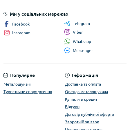
Ми у соціальних мережах
Telegram
Facebook
Viber
Instagram
Whatsapp
Messenger
Популярне
Інформація
Металошукачі
Доставка та оплата
Туристичне спорядження
Оренда металошукача
Купівля в кредит
Відгуки
Договір публічної оферти
Зворотній зв’язок
Повернення товару