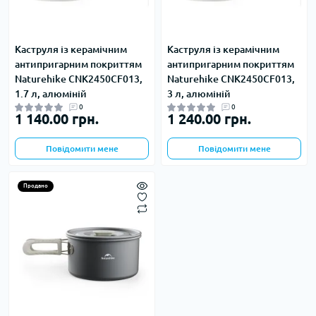
Каструля із керамічним
Каструля із керамічним
антипригарним покриттям
антипригарним покриттям
Naturehike CNK2450CF013,
Naturehike CNK2450CF013,
1.7 л, алюміній
3 л, алюміній
0
0
1 140.00 грн.
1 240.00 грн.
Повідомити мене
Повідомити мене
Продано