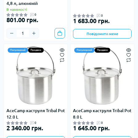
4,8 л, алюміній
В наявності
0
0
801.00 грн.
1 683.00 грн.
Повідомити мене
Популярний
Продано
Популярний
Продано
AceCamp каструля Tribal Pot
AceCamp каструля Tribal Pot
12.0 L
8.0 L
0
0
2 340.00 грн.
1 645.00 грн.