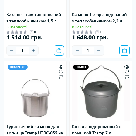
Казанок Tramp анодований
Казанок Tramp анодований
з теплообмінником 1,5 л
з теплообмінником 2,2 л
В наявності
В наявності
0
0
1 514.00 грн.
1 648.00 грн.
Популярний
Продано
Туристичний казанок для
Котел анодированный с
вогнища Tramp UTRC-055 на
крышкой Tramp 7 л