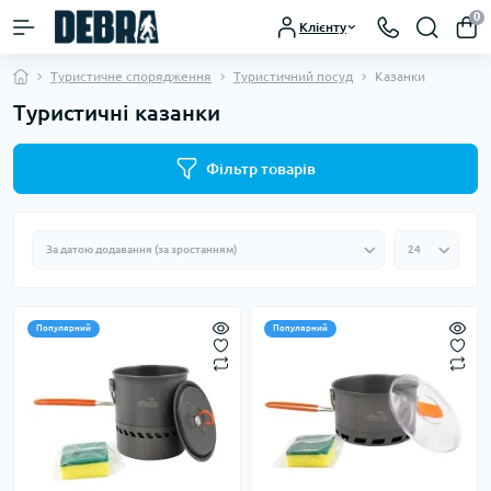
0
Клієнту
Туристичне спорядження
Туристичний посуд
Казанки
Туристичні казанки
Фільтр товарів
Популярний
Популярний