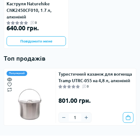
Каструля Naturehike
CNK2450CF010, 1.7 л,
алюміній
0
640.00 грн.
Повідомити мене
Топ продажів
Туристичний казанок для вогнища
Популярний
Tramp UTRC-055 на 4,8 л, алюміній
0
801.00 грн.