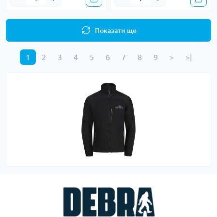
Показати ще
1
2
3
4
5
6
7
8
9
>
>|