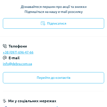
Дізнавайтеся першим про акції та знижки
Підпишіться на нашу e-mail розсилку
Підписатися
Політика конфіденційності
Телефони
+38 (097) 696-47-66
E-mail
info@debra.com.ua
Перейти до контактів
Ми у соціальних мережах