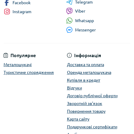
Telegram
Facebook
Viber
Instagram
Whatsapp
Messenger
Популярне
Інформація
Металошукачі
Доставка та оплата
Туристичне спорядження
Оренда металошукача
Купівля в кредит
Відгуки
Договір публічної оферти
Зворотній зв’язок
Повернення товару
Карта сайту
Подарункові сертифікати