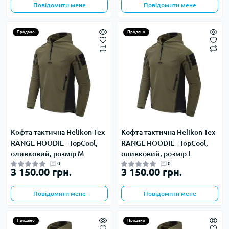
Повідомити мене
Повідомити мене
Продано
Продано
Кофта тактична Helikon-Tex
Кофта тактична Helikon-Tex
RANGE HOODIE - TopCool,
RANGE HOODIE - TopCool,
оливковий, розмір M
оливковий, розмір L
0
0
3 150.00 грн.
3 150.00 грн.
Повідомити мене
Повідомити мене
Продано
Продано