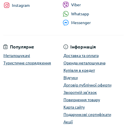
Viber
Instagram
Whatsapp
Messenger
Популярне
Інформація
Металошукачі
Доставка та оплата
Туристичне спорядження
Оренда металошукача
Купівля в кредит
Відгуки
Договір публічної оферти
Зворотній зв’язок
Повернення товару
Карта сайту
Подарункові сертифікати
Акції