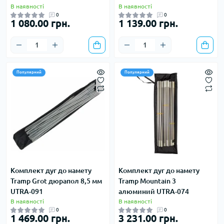
В наявності
В наявності
0
0
1 080.00 грн.
1 139.00 грн.
Популярний
Популярний
Комплект дуг до намету
Комплект дуг до намету
Tramp Grot дюрапол 8,5 мм
Tramp Mountain 3
UTRA-091
алюминий UTRA-074
В наявності
В наявності
0
0
1 469.00 грн.
3 231.00 грн.