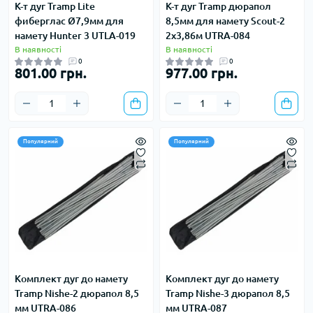
К-т дуг Tramp Lite
К-т дуг Tramp дюрапол
фиберглас Ø7,9мм для
8,5мм для намету Scout-2
намету Hunter 3 UTLA-019
2х3,86м UTRA-084
В наявності
В наявності
0
0
801.00 грн.
977.00 грн.
Популярний
Популярний
Комплект дуг до намету
Комплект дуг до намету
Tramp Nishe-2 дюрапол 8,5
Tramp Nishe-3 дюрапол 8,5
мм UTRA-086
мм UTRA-087