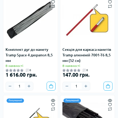
Комплект дуг до намету
Секція для каркаса наметів
Tramp Space 4 дюрапол 8,5
Tramp алюміній 7001-Т6 8,5
мм
мм (52 см)
В наявності
В наявності
0
0
1 616.00 грн.
147.00 грн.
Популярний
Популярний