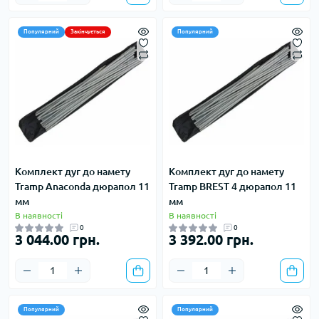
Популярний
Закінчується
Популярний
Комплект дуг до намету
Комплект дуг до намету
Tramp Anaconda дюрапол 11
Tramp BREST 4 дюрапол 11
мм
мм
В наявності
В наявності
0
0
3 044.00 грн.
3 392.00 грн.
Популярний
Популярний