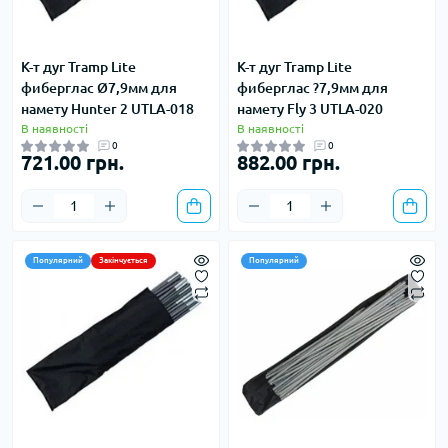
К-т дуг Tramp Lite
К-т дуг Tramp Lite
фиберглас Ø7,9мм для
фиберглас ?7,9мм для
намету Hunter 2 UTLA-018
намету Fly 3 UTLA-020
В наявності
В наявності
0
0
721.00 грн.
882.00 грн.
Популярний
Закінчується
Популярний