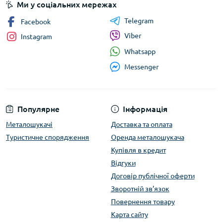
Ми у соціальних мережах
Telegram
Facebook
Viber
Instagram
Whatsapp
Messenger
Популярне
Інформація
Металошукачі
Доставка та оплата
Туристичне спорядження
Оренда металошукача
Купівля в кредит
Відгуки
Договір публічної оферти
Зворотній зв’язок
Повернення товару
Карта сайту