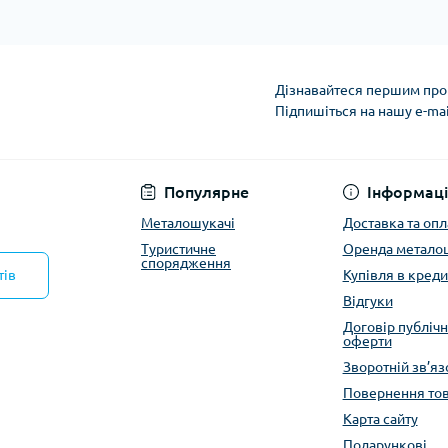
Кішки, льдос
истичні рушники
Льодоруби
Страхувальн
Сумки для мо
Дізнавайтеся першим про 
Підпишіться на нашу e-ma
Політика конфіденці
Популярне
Інформаці
Металошукачі
Доставка та опл
Туристичне
Оренда метало
спорядження
тів
Купівля в креди
Відгуки
Договір публічн
оферти
Зворотній зв’яз
Повернення то
Карта сайту
Подарункові