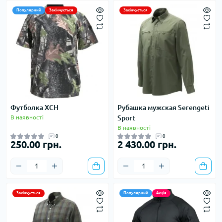
Популярний
Закінчується
Закінчується
Футболка ХСН
Рубашка мужская Serengeti
В наявності
Sport
В наявності
0
0
250.00 грн.
2 430.00 грн.
Закінчується
Популярний
Акція