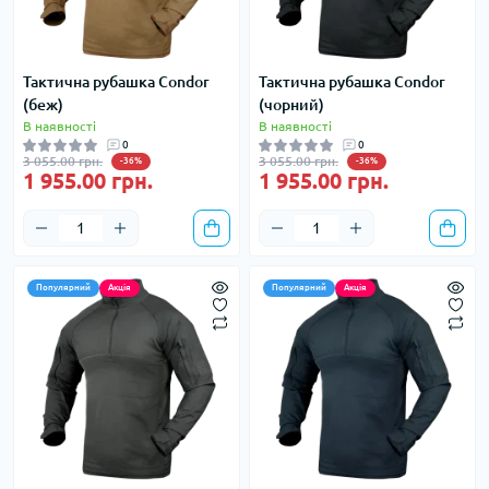
Тактична рубашка Condor
Тактична рубашка Condor
(беж)
(чорний)
В наявності
В наявності
0
0
3 055.00 грн.
3 055.00 грн.
-36%
-36%
1 955.00 грн.
1 955.00 грн.
Популярний
Акція
Популярний
Акція