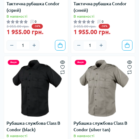
Тактична рубашка Condor
Тактична рубашка Condor
(сірий)
(синій)
В наявності
В наявності
0
0
3 055.00 грн.
3 055.00 грн.
-36%
-36%
1 955.00 грн.
1 955.00 грн.
Акція
Акція
Рубашка службова Class B
Рубашка службова Class B
Condor (black)
Condor (silver tan)
В наявності
В наявності