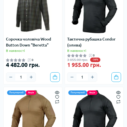
Сорочка чоловіча Wood
Тактична рубашка Condor
Button Down "Beretta"
(олива)
В наявності
В наявності
0
3 055.00 грн.
0
-36%
4 482.00 грн.
1 955.00 грн.
Популярний
Акція
Популярний
Акція