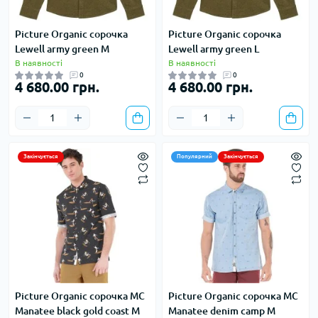
Picture Organic сорочка
Picture Organic сорочка
Lewell army green M
Lewell army green L
В наявності
В наявності
0
0
4 680.00 грн.
4 680.00 грн.
Закінчується
Популярний
Закінчується
Picture Organic сорочка MC
Picture Organic сорочка MC
Manatee black gold coast M
Manatee denim camp M