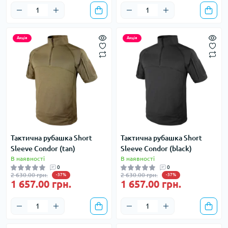
Акція
Акція
Тактична рубашка Short
Тактична рубашка Short
Sleeve Condor (tan)
Sleeve Condor (black)
В наявності
В наявності
0
0
2 630.00 грн.
2 630.00 грн.
-37%
-37%
1 657.00 грн.
1 657.00 грн.