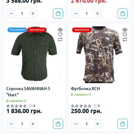
3 588.00 грн.
2 670.00 грн.
Популярний
Закінчується
Закінчується
Сорочка SAVANNAH-S
Футболка ХСН
"Hart"
В наявності
В наявності
0
0
1 836.00 грн.
250.00 грн.