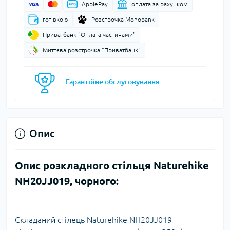
ApplePay
оплата за рахунком
готівкою
Розстрочка Monobank
Приватбанк "Оплата частинами"
Миттєва розстрочка "Приватбанк"
Гарантійне обслуговування
Опис
Опис розкладного стільця Naturehike
NH20JJ019, чорного:
Складаний стілець Naturehike NH20JJ019