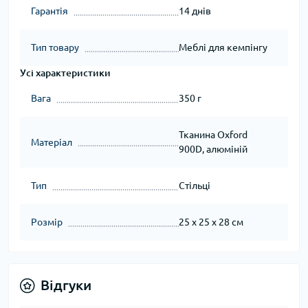
Гарантія
14 днів
Тип товару
Меблі для кемпінгу
Усі характеристики
Вага
350 г
Тканина Oxford
Матеріал
900D, алюміній
Тип
Стільці
Розмір
25 х 25 х 28 см
Відгуки