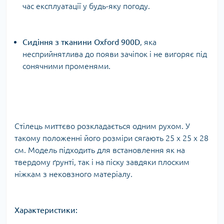
час експлуатації у будь-яку погоду.
Сидіння з тканини Oxford 900D
, яка
несприйнятлива до появи зачіпок і не вигоряє під
сонячними променями.
Стілець миттєво розкладається одним рухом. У
такому положенні його розміри сягають 25 х 25 х 28
см. Модель підходить для встановлення як на
твердому ґрунті, так і на піску завдяки плоским
ніжкам з нековзного матеріалу.
Характеристики: