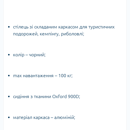
стілець зі складаним каркасом для туристичних
подорожей, кемпінгу, риболовлі;
колір – чорний;
max навантаження – 100 кг;
сидіння з тканини Oxford 900D;
матеріал каркаса – алюміній;