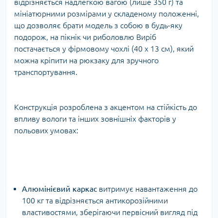
відрізняється надлегкою вагою (лише 350 г) та
мініатюрними розмірами у складеному положенні,
що дозволяє брати модель з собою в будь-яку
подорож, на пікнік чи риболовлю Виріб
постачається у фірмовому чохлі (40 х 13 см), який
можна кріпити на рюкзаку для зручного
транспортування.
Конструкція розроблена з акцентом на стійкість до
впливу вологи та інших зовнішніх факторів у
польових умовах:
Алюмінієвий каркас
витримує навантаження до
100 кг та відрізняється антикорозійними
властивостями, зберігаючи первісний вигляд під