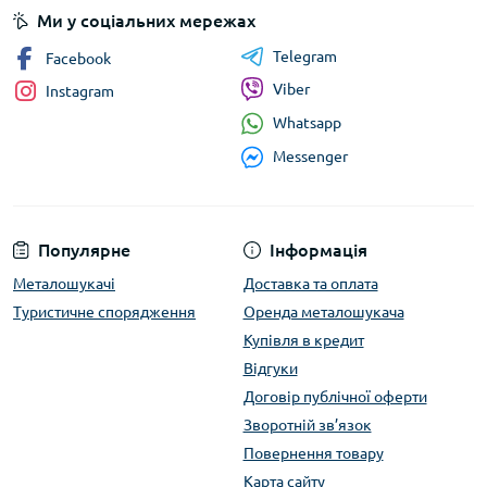
Ми у соціальних мережах
Telegram
Facebook
Viber
Instagram
Whatsapp
Messenger
Популярне
Інформація
Металошукачі
Доставка та оплата
Туристичне спорядження
Оренда металошукача
Купівля в кредит
Відгуки
Договір публічної оферти
Зворотній зв’язок
Повернення товару
Карта сайту