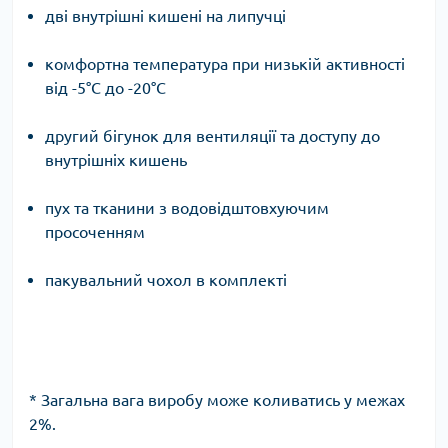
дві внутрішні кишені на липучці
комфортна температура при низькій активності
від -5°C до -20°C
другий бігунок для вентиляції та доступу до
внутрішніх кишень
пух та тканини з водовідштовхуючим
просоченням
пакувальний чохол в комплекті
* Загальна вага виробу може коливатись у межах
2%.