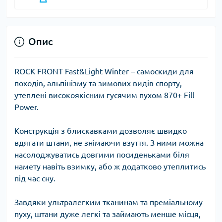
Опис
ROCK FRONT Fast&Light Winter
– самоскиди для
походів, альпінізму та зимових видів спорту,
утеплені високоякісним гусячим пухом 870+ Fill
Power.
Конструкція з блискавками дозволяє швидко
вдягати штани, не знімаючи взуття. З ними можна
насолоджуватись довгими посиденьками біля
намету навіть взимку, або ж додатково утеплитись
під час сну.
Завдяки ультралегким тканинам та преміальному
пуху, штани дуже легкі та займають менше місця,