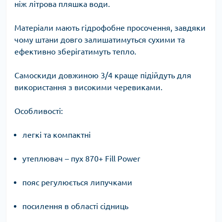
ніж літрова пляшка води.
Матеріали мають гідрофобне просочення, завдяки
чому штани довго залишатимуться сухими та
ефективно зберігатимуть тепло.
Самоскиди довжиною 3/4 краще підійдуть для
використання з високими черевиками.
Особливості:
легкі та компактні
утеплювач – пух 870+ Fill Power
пояс регулюється липучками
посилення в області сідниць