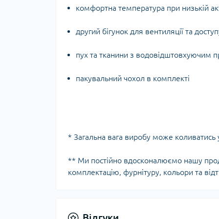
комфортна температура при низькій акт
другий бігунок для вентиляції та досту
пух та тканини з водовідштовхуючим 
пакувальний чохол в комплекті
* Загальна вага виробу може коливатись
** Ми постійно вдосконалюємо нашу про
комплектацію, фурнітуру, кольори та відт
Відгуки