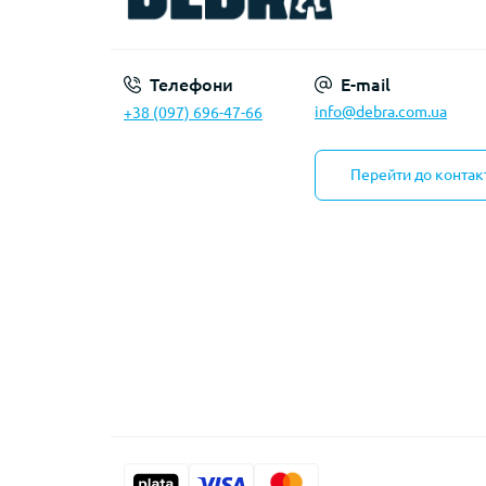
Телефони
E-mail
info@debra.com.ua
+38 (097) 696-47-66
Перейти до контак