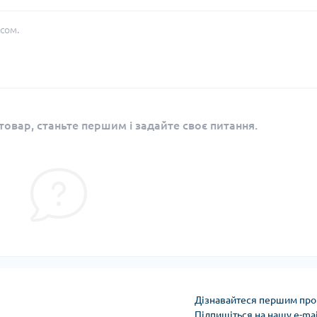
сом.
овар, станьте першим і задайте своє питання.
Дізнавайтеся першим про 
Підпишіться на нашу e-ma