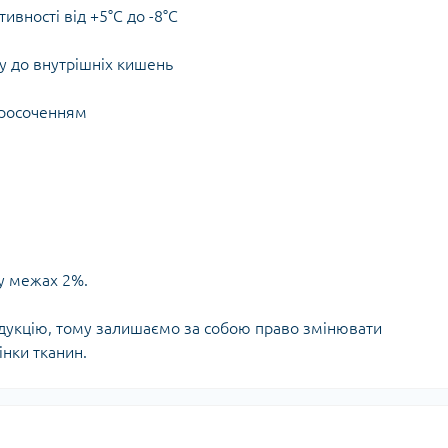
ивності від +5°C до -8°C
пу до внутрішніх кишень
просоченням
 у межах 2%.
дукцію, тому залишаємо за собою право змінювати
інки тканин.