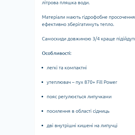
літрова пляшка води.
Тур
Матеріали мають гідрофобне просочення
ефективно зберігатимуть тепло.
Самоскиди довжиною 3/4 краще підійдут
Особливості:
легкі та компактні
утеплювач – пух 870+ Fill Power
пояс регулюється липучками
посилення в області сідниць
дві внутрішні кишені на липучці