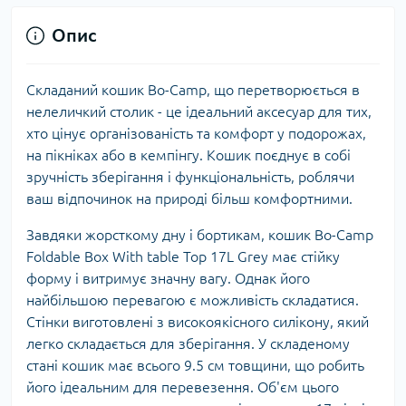
Опис
Складаний кошик Bo-Camp, що перетворюється в
нелеличкий столик - це ідеальний аксесуар для тих,
хто цінує організованість та комфорт у подорожах,
на пікніках або в кемпінгу. Кошик поєднує в собі
зручність зберігання і функціональність, роблячи
ваш відпочинок на природі більш комфортними.
Завдяки жорсткому дну і бортикам, кошик Bo-Camp
Foldable Box With table Top 17L Grey має стійку
форму і витримує значну вагу. Однак його
найбільшою перевагою є можливість складатися.
Стінки виготовлені з високоякісного силікону, який
легко складається для зберігання. У складеному
стані кошик має всього 9.5 см товщини, що робить
його ідеальним для перевезення. Об'єм цього