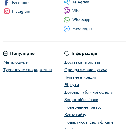
Telegram
Facebook
Viber
Instagram
Whatsapp
Messenger
Популярне
Інформація
Металошукачі
Доставка та оплата
Туристичне спорядження
Оренда металошукача
Купівля в кредит
Відгуки
Договір публічної оферти
Зворотній зв’язок
Повернення товару
Карта сайту
Подарункові сертифікати