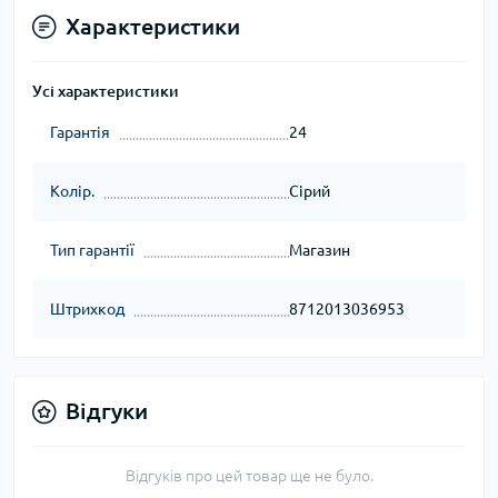
Характеристики
Усі характеристики
Гарантія
24
Колір.
Сірий
Тип гарантії
Магазин
Штрихкод
8712013036953
Відгуки
Відгуків про цей товар ще не було.