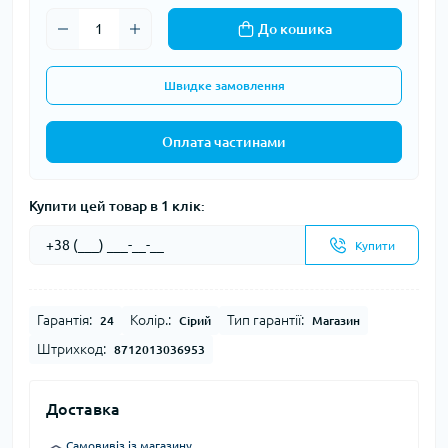
До кошика
Швидке замовлення
Оплата частинами
Купити цей товар в 1 клік:
Купити
Гарантія:
Колір.:
Тип гарантії:
24
Сірий
Магазин
Штрихкод:
8712013036953
Доставка
Самовивіз із магазину