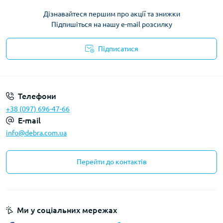
Дізнавайтеся першим про акції та знижки
Підпишіться на нашу e-mail розсилку
Підписатися
Політика конфіденційності
Телефони
+38 (097) 696-47-66
E-mail
info@debra.com.ua
Перейти до контактів
Ми у соціальних мережах