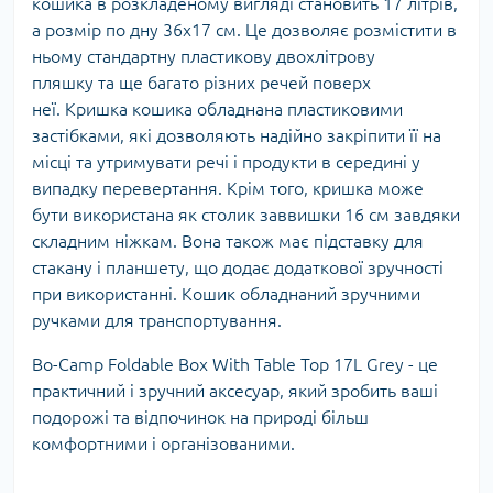
кошика в розкладеному вигляді становить 17 літрів,
а розмір по дну 36х17 см. Це дозволяє розмістити в
ньому стандартну пластикову двохлітрову
пляшку та ще багато різних речей поверх
неї. Кришка кошика обладнана пластиковими
застібками, які дозволяють надійно закріпити її на
місці та утримувати речі і продукти в середині у
випадку перевертання. Крім того, кришка може
бути використана як столик заввишки 16 см завдяки
складним ніжкам. Вона також має підставку для
стакану і планшету, що додає додаткової зручності
при використанні. Кошик обладнаний зручними
ручками для транспортування.
Bo-Camp Foldable Box With Table Top 17L Grey - це
практичний і зручний аксесуар, який зробить ваші
подорожі та відпочинок на природі більш
комфортними і організованими.