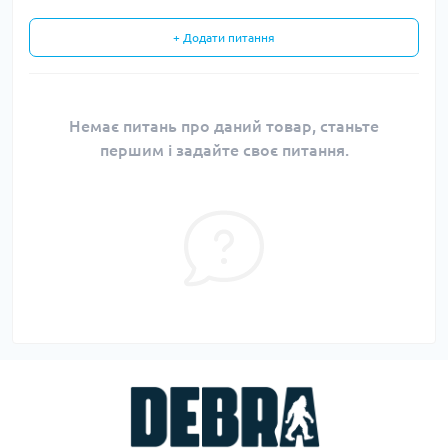
+ Додати питання
Немає питань про даний товар, станьте
першим і задайте своє питання.