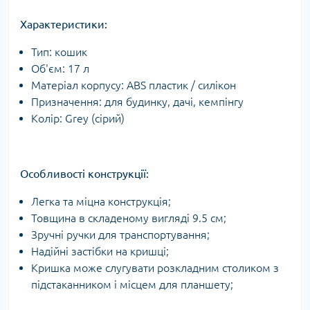
Характеристики:
Тип: кошик
Об'єм: 17 л
Матеріал корпусу: ABS пластик / силікон
Призначення: для будинку, дачі, кемпінгу
Колір: Grey (сірий)
Особливості конструкції:
Легка та міцна конструкція;
Товщина в складеному вигляді 9.5 см;
Зручні ручки для транспортування;
Надійні застібки на кришці;
Кришка може слугувати розкладним столиком з
підстаканником і місцем для планшету;