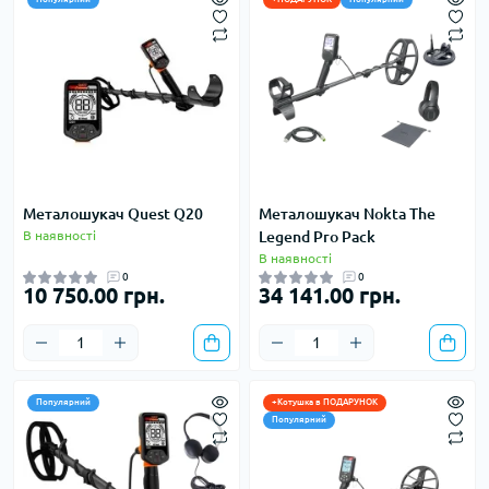
Металошукач Quest Q20
Металошукач Nokta The
В наявності
Legend Pro Pack
В наявності
0
0
10 750.00 грн.
34 141.00 грн.
Популярний
+Котушка в ПОДАРУНОК
Популярний