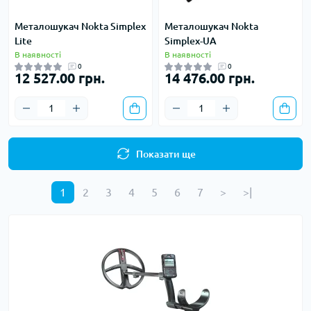
Металошукач Nokta Simplex
Металошукач Nokta
Lite
Simplex-UA
В наявності
В наявності
0
0
12 527.00 грн.
14 476.00 грн.
Показати ще
1
2
3
4
5
6
7
>
>|