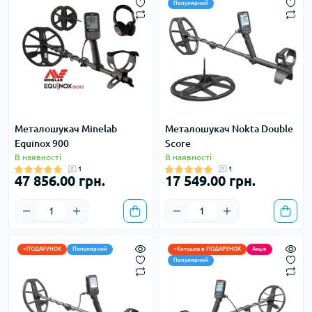
Популярний
Металошукач Minelab
Металошукач Nokta Double
Equinox 900
Score
В наявності
В наявності
1
1
47 856.00 грн.
17 549.00 грн.
+ПОДАРУНОК
Популярний
+Котушка в ПОДАРУНОК
Акція
Популярний