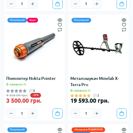
Популярний
Акція
Популярний
Пінпоінтер Nokta Pointer
Металошукач Minelab X-
В наявності
Terra Pro
В наявності
0
4 356.00 грн.
-20%
2
3 500.00 грн.
19 593.00 грн.
Популярний
+Котушка в ПОДАРУНОК