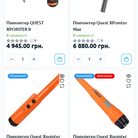
Пінпоінтер QUEST
Пінпоінтер Quest XPointer
XPOINTER II
Max
В наявності
В наявності
0
0
4 945.00 грн.
6 880.00 грн.
Популярний
Популярний
Закінчується
Пінпоінтер Quest Xpointer
Пінпоінтер Quest Xpointer