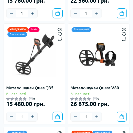
13 760.00 грн.
22 360.00 грн.
+ПОДАРУНОК
Акція
Популярний
Популярний
Металошукач Ques Q35
Металошукач Quest V80
В наявності
В наявності
0
0
15 480.00 грн.
26 875.00 грн.
Популярний
+ПОДАРУНОК
Популярний