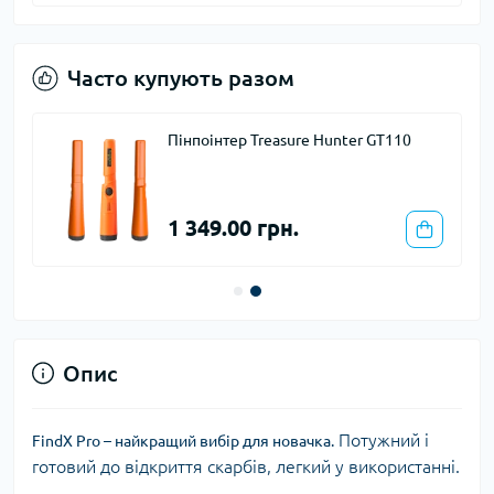
Часто купують разом
Пінпоінтер Treasure Hunter GT110
1 349.00 грн.
Опис
Потужний і
FindX Pro – найкращий вибір для новачка.
готовий до відкриття скарбів, легкий у використанні.