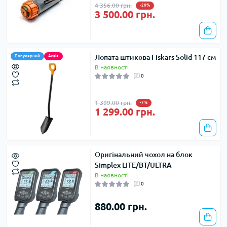
4 356.00 грн.
-20%
3 500.00 грн.
Лопата штикова Fiskars Solid 117 см
Популярний
Акція
В наявності
0
1 399.00 грн.
-7%
1 299.00 грн.
Оригінальний чохол на блок
Simplex LITE/BT/ULTRA
В наявності
0
880.00 грн.