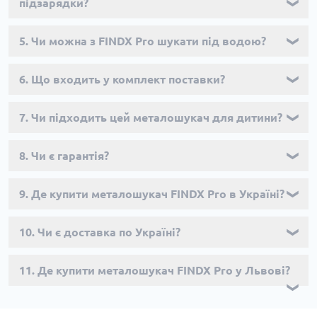
підзарядки?
❯
5. Чи можна з FINDX Pro шукати під водою?
❯
6. Що входить у комплект поставки?
❯
7. Чи підходить цей металошукач для дитини?
❯
8. Чи є гарантія?
❯
9. Де купити металошукач FINDX Pro в Україні?
❯
10. Чи є доставка по Україні?
❯
11. Де купити металошукач FINDX Pro у Львові?
❯