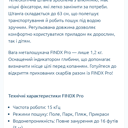
міцні фіксатори, які легко замінити за потреби.
Штанга складається до 63 см, що полегшує
транспортування й робить пошук під водою
зручним. Регульована довжина дозволяє
комфортно користуватися приладом як дорослим,
так і дітям.
Вага металошукача FINDX Pro — лише 1,2 кг.
Оснащений індикатором глибини, що допомагає
визначити місце цілі перед копанням. Готуйтеся до
відкриття прихованих скарбів разом із FINDX Pro!
Технічні характеристики FINDX Pro
Частота роботи: 15 кГц
Режими пошуку: Поле, Парк, Пляж, Прикраси
Водонепроникність: Повне занурення до 16 футів
(5 м)