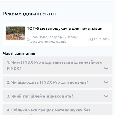
Рекомендовані статті
ТОП-5 металошукачів для початківця
Блог, Огляди та добірки, Поради
16.10.2024
досвідчених пошуковців
Часті запитання
1. Чим FINDX Pro відрізняється від звичайного
FINDX?
❯
2. Чи підходить FINDX Pro для новачка?
❯
3. Який тип цілей він знаходить?
❯
4. Скільки часу працює металошукач без