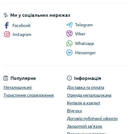
Ми у соціальних мережах
Telegram
Facebook
Viber
Instagram
Whatsapp
Messenger
Популярне
Інформація
Металошукачі
Доставка та оплата
Туристичне спорядження
Оренда металошукача
Купівля в кредит
Відгуки
Договір публічної оферти
Зворотній зв’язок