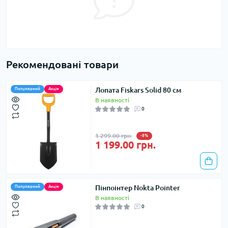
Рекомендовані товари
Лопата Fiskars Solid 80 см
Популярний
Акція
В наявності
0
1 299.00 грн.
-8%
1 199.00 грн.
Пінпоінтер Nokta Pointer
Популярний
Акція
В наявності
0