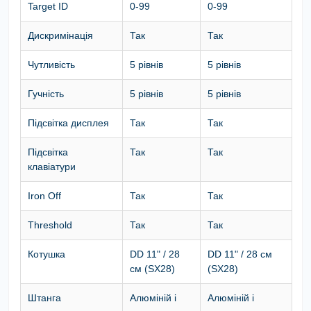
Target ID
0-99
0-99
Дискримінація
Так
Так
Чутливість
5 рівнів
5 рівнів
Гучність
5 рівнів
5 рівнів
Підсвітка дисплея
Так
Так
Підсвітка
Так
Так
клавіатури
Iron Off
Так
Так
Threshold
Так
Так
Котушка
DD 11" / 28
DD 11" / 28 см
см (SX28)
(SX28)
Штанга
Алюміній і
Алюміній і