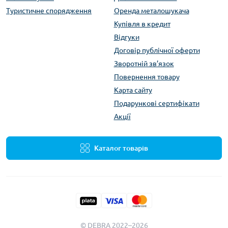
Туристичне спорядження
Оренда металошукача
Купівля в кредит
Відгуки
Договір публічної оферти
Зворотній зв’язок
Повернення товару
Карта сайту
Подарункові сертифікати
Акції
Каталог товарів
© DEBRA 2022–2026