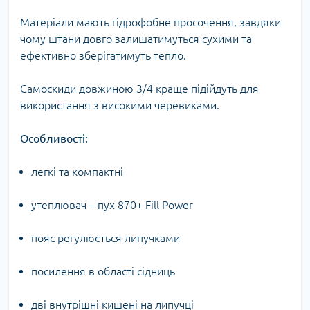
Матеріали мають гідрофобне просочення, завдяки
чому штани довго залишатимуться сухими та
ефективно зберігатимуть тепло.
Самоскиди довжиною 3/4 краще підійдуть для
використання з високими черевиками.
Особливості:
легкі та компактні
утеплювач – пух 870+ Fill Power
пояс регулюється липучками
посилення в області сідниць
дві внутрішні кишені на липучці