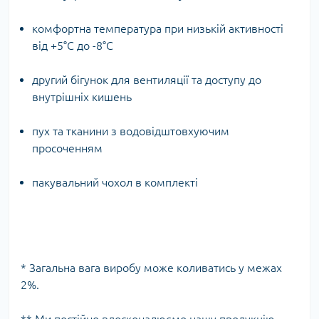
комфортна температура при низькій активності
від +5°C до -8°C
другий бігунок для вентиляції та доступу до
внутрішніх кишень
пух та тканини з водовідштовхуючим
просоченням
пакувальний чохол в комплекті
* Загальна вага виробу може коливатись у межах
2%.