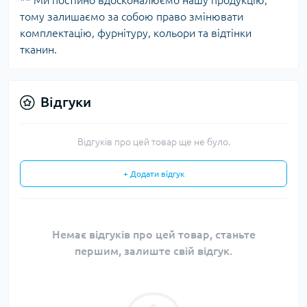
** Ми постійно вдосконалюємо нашу продукцію,
тому залишаємо за собою право змінювати
комплектацію, фурнітуру, кольори та відтінки
тканин.
Відгуки
Відгуків про цей товар ще не було.
+ Додати відгук
Немає відгуків про цей товар, станьте
першим, залиште свій відгук.