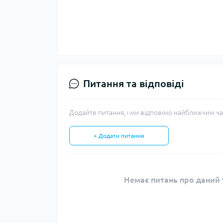
Питання та відповіді
Додайте питання, і ми відповімо найближчим ча
+ Додати питання
Немає питань про даний т