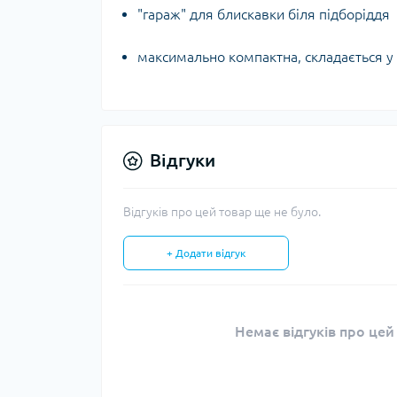
"гараж" для блискавки біля підборіддя
максимально компактна, складається у
Відгуки
Відгуків про цей товар ще не було.
+ Додати відгук
Немає відгуків про цей