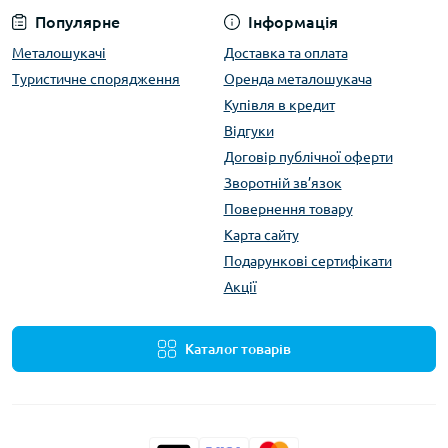
Популярне
Інформація
Металошукачі
Доставка та оплата
Туристичне спорядження
Оренда металошукача
Купівля в кредит
Відгуки
Договір публічної оферти
Зворотній зв’язок
Повернення товару
Карта сайту
Подарункові сертифікати
Акції
Каталог товарів