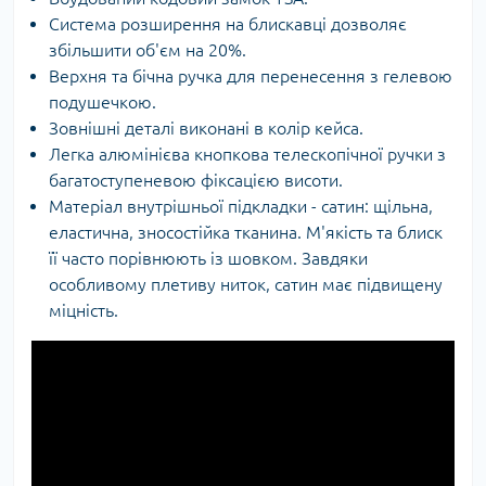
Система розширення на блискавці дозволяє
збільшити об'єм на 20%.
Верхня та бічна ручка для перенесення з гелевою
подушечкою.
Зовнішні деталі виконані в колір кейса.
Легка алюмінієва кнопкова телескопічної ручки з
багатоступеневою фіксацією висоти.
Матеріал внутрішньої підкладки - сатин: щільна,
еластична, зносостійка тканина. М'якість та блиск
її часто порівнюють із шовком. Завдяки
особливому плетиву ниток, сатин має підвищену
міцність.