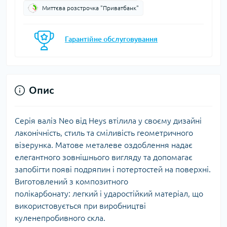
Миттєва розстрочка "Приватбанк"
Гарантійне обслуговування
Опис
Серія валіз Neo від Heys втілила у своєму дизайні
лаконічність, стиль та сміливість геометричного
візерунка. Матове металеве оздоблення надає
елегантного зовнішнього вигляду та допомагає
запобігти появі подряпин і потертостей на поверхні.
Виготовлений з композитного
полікарбонату: легкий і ударостійкий матеріал, що
використовується при виробництві
куленепробивного скла.