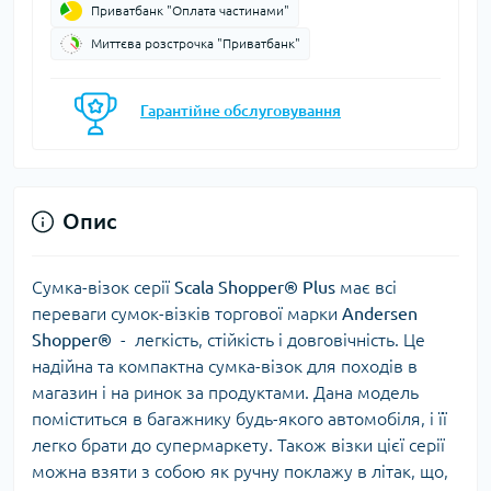
Приватбанк "Оплата частинами"
Миттєва розстрочка "Приватбанк"
Гарантійне обслуговування
Опис
Сумка-візок серії
Scala Shopper®
Plus
має всі
переваги сумок-візків торгової марки
Andersen
Shopper®
- легкість, стійкість і довговічність. Це
надійна та компактна сумка-візок для походів в
магазин і на ринок за продуктами. Дана модель
поміститься в багажнику будь-якого автомобіля, і її
легко брати до супермаркету. Також візки цієї серії
можна взяти з собою як ручну поклажу в літак, що,