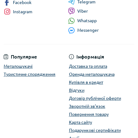
Telegram
Facebook
Viber
Instagram
Whatsapp
Messenger
Популярне
Інформація
Металошукачі
Доставка та оплата
Туристичне спорядження
Оренда металошукача
Купівля в кредит
Відгуки
Договір публічної оферти
Зворотній зв’язок
Повернення товару
Карта сайту
Подарункові сертифікати