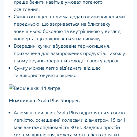
краще бачити навіть в умовах поганого
освітлення.
Сумка оснащена трьома додатковими кишенями:
передньою, що закривається на блискавку,
зовнішньою боковою та внутрішньою у вигляді
конверта, що закривається на липучку.
Всередині сумки вбудована термокишеня,
призначена для заморожених продуктів. Також у
ньому зручно зберігати холодні напої у дорозі.
Сумку можна легко від'єднати від шасі
та використовувати окремо.
Можливості Scala
Plus
Shopper:
Алюмінієвий візок Scala Plus відрізняється своєю
легкістю, оснащений колесами діаметром 15 см і
має вантажопідйомність 30 кг. Завдяки простій
системі кріплення, колеса можна легко зняти і