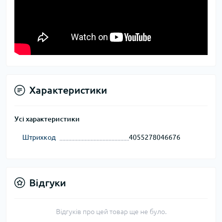
Характеристики
Усі характеристики
Штрихкод
4055278046676
Відгуки
Відгуків про цей товар ще не було.