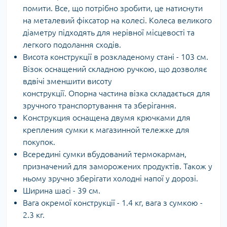
помити. Все, що потрібно зробити, це натиснути
на металевий фіксатор на колесі. Колеса великого
діаметру підходять для нерівної місцевості та
легкого подолання сходів.
Висота конструкції в розкладеному стані - 103 см.
Візок оснащений складною ручкою, що дозволяє
вдвічі зменшити висоту
конструкції. Опорна частина візка складається для
зручного транспортування та зберігання.
Конструкция оснащена двумя крючками для
крепления сумки к магазинной тележке для
покупок.
Всередині сумки вбудований термокарман,
призначений для заморожених продуктів. Також у
ньому зручно зберігати холодні напої у дорозі.
Ширина шасі - 39 см.
Вага окремої конструкції - 1.4 кг, вага з сумкою -
2.3 кг.