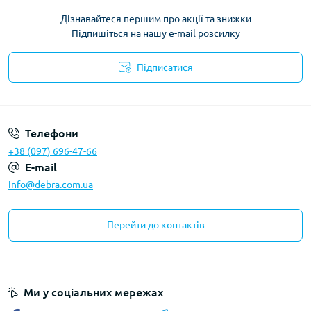
Дізнавайтеся першим про акції та знижки
Підпишіться на нашу e-mail розсилку
Підписатися
Політика конфіденційності
Телефони
+38 (097) 696-47-66
E-mail
info@debra.com.ua
Перейти до контактів
Ми у соціальних мережах