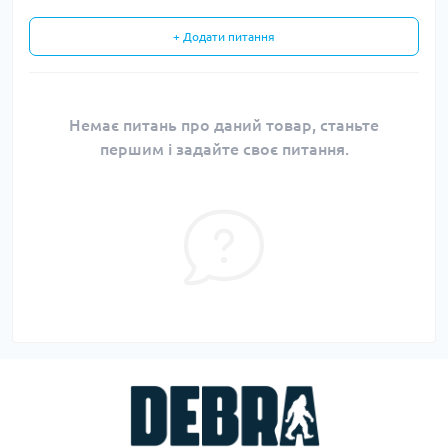
+ Додати питання
Немає питань про даний товар, станьте
першим і задайте своє питання.