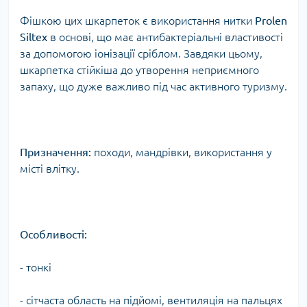
Фішкою цих шкарпеток є використання нитки
Prolen
Siltex
в основі, що має антибактеріальні властивості
за допомогою іонізації сріблом. Завдяки цьому,
шкарпетка стійкіша до утворення неприємного
запаху, що дуже важливо під час активного туризму.
Призначення:
походи, мандрівки, використання у
місті влітку.
Особливості:
- тонкі
- сітчаста область на підйомі, вентиляція на пальцях