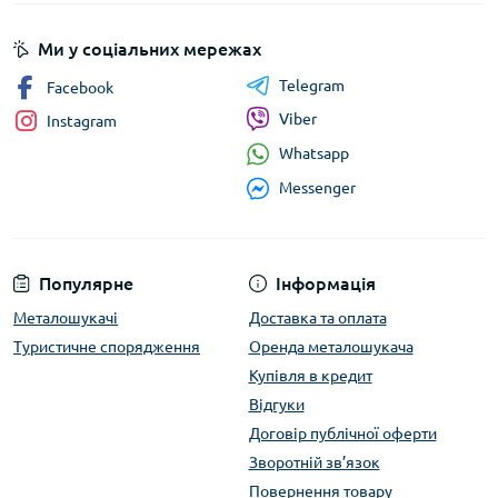
Ми у соціальних мережах
Telegram
Facebook
Viber
Instagram
Whatsapp
Messenger
Популярне
Інформація
Металошукачі
Доставка та оплата
Туристичне спорядження
Оренда металошукача
Купівля в кредит
Відгуки
Договір публічної оферти
Зворотній зв’язок
Повернення товару