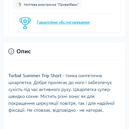
Миттєва розстрочка "Приватбанк"
Гарантійне обслуговування
Опис
Turbat Summer Trip Short
- тонка синтетична
шкарпетка. Добре прилягає до ноги і забезпечує
сухість під час активного руху. Шкарпетка супер-
швидко сохне. Містить різні зони: як для
покращення циркуляції повітря, так і для надійної
фіксації. Не сповзає, відповідно - не натирає.