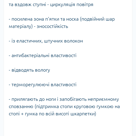
та вздовж ступні - циркуляція повітря
- посилена зона п'ятки та носка (подвійний шар
матеріалу) - зносостійкість
- із еластичних, штучних волокон
- антибактеріальні властивості
- відводять вологу
- терморегулюючі властивості
- прилягають до ноги і запобігають неприємному
сповзанню (підтримка стопи круговою гумкою на
стопі + гумка по всій висоті шкарпетки)