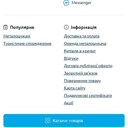
Messenger
Популярне
Інформація
Металошукачі
Доставка та оплата
Туристичне спорядження
Оренда металошукача
Купівля в кредит
Відгуки
Договір публічної оферти
Зворотній зв’язок
Повернення товару
Карта сайту
Подарункові сертифікати
Акції
Каталог товарів