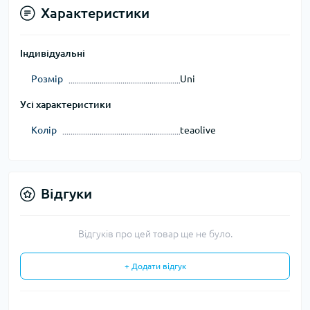
Характеристики
Індивідуальні
Розмір
Uni
Усі характеристики
Колір
teaolive
Відгуки
Відгуків про цей товар ще не було.
+ Додати відгук