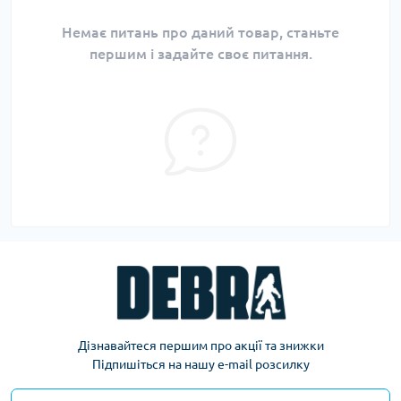
Немає питань про даний товар, станьте
першим і задайте своє питання.
Дізнавайтеся першим про акції та знижки
Підпишіться на нашу e-mail розсилку