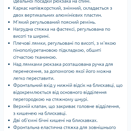
ідеальної посадки рюкзака на спині.
Каркас напівжорсткий, знімний, складається з
двох вертикальних алюмінієвих пластин.
М'який регульований поясний ремінь.
Нагрудна стяжка на фастексі, регульована по
висоті та ширині.
Плечові лямки, регульовані по висоті, з м'якою
пінополіуретановою підкладкою, обшиті
сітчастою тканиною.
Над лямками рюкзака розташована ручка для
перенесення, за допомогою якої його можна
легко переставити.
Фронтальний вхід у нижній відсік на блискавці, що
відокремлюється від основного відділення
перегородкою на стяжному шнурі.
Верхній клапан, що закриває головне відділення,
з кишенею на блискавці.
Дві об'ємні бічні кишені на блискавках.
Фронтальна еластична стяжка для зовнішнього