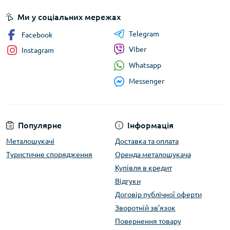
Ми у соціальних мережах
Telegram
Facebook
Viber
Instagram
Whatsapp
Messenger
Популярне
Інформація
Металошукачі
Доставка та оплата
Туристичне спорядження
Оренда металошукача
Купівля в кредит
Відгуки
Договір публічної оферти
Зворотній зв’язок
Повернення товару