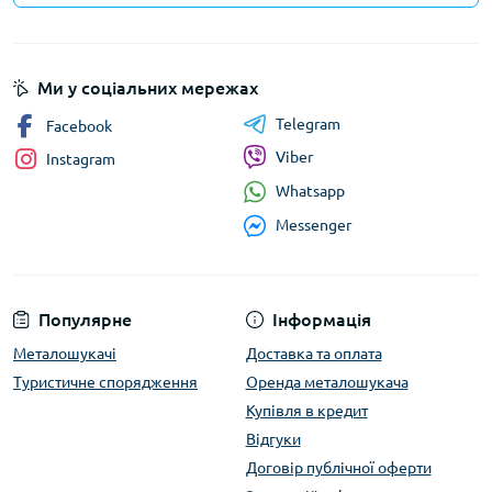
Ми у соціальних мережах
Telegram
Facebook
Viber
Instagram
Whatsapp
Messenger
Популярне
Інформація
Металошукачі
Доставка та оплата
Туристичне спорядження
Оренда металошукача
Купівля в кредит
Відгуки
Договір публічної оферти