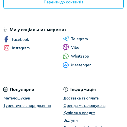
Перейти до контактів
Ми у соціальних мережах
Telegram
Facebook
Viber
Instagram
Whatsapp
Messenger
Популярне
Інформація
Металошукачі
Доставка та оплата
Туристичне спорядження
Оренда металошукача
Купівля в кредит
Відгуки