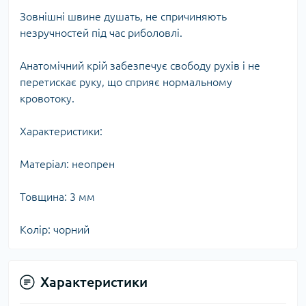
Зовнішні швине душать, не спричиняють
незручностей під час риболовлі.
Анатомічний крій забезпечує свободу рухів і не
перетискає руку, що сприяє нормальному
кровотоку.
Характеристики:
Матеріал: неопрен
Товщина: 3 мм
Колір: чорний
Характеристики