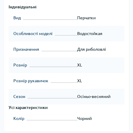
Індивідуальні
Вид
Перчатки
Особливості моделі
Водостойкая
Призначення
Для риболовлі
Розмір
XL
Розмір рукавичок
XL
Сезон
Осіньо-весняний
Усі характеристики
Колір
Чорний