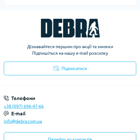
Дізнавайтеся першим про акції та знижки
Підпишіться на нашу e-mail розсилку
Підписатися
Політика конфіденційності
Телефони
+38 (097) 696-47-66
E-mail
info@debra.com.ua
Перейти до контактів