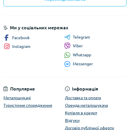
Ми у соціальних мережах
Telegram
Facebook
Viber
Instagram
Whatsapp
Messenger
Популярне
Інформація
Металошукачі
Доставка та оплата
Туристичне спорядження
Оренда металошукача
Купівля в кредит
Відгуки
Договір публічної оферти