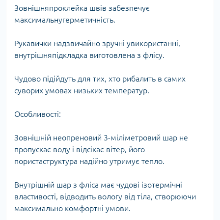
Зовнішняпроклейка швів забезпечує
максимальнугерметичність.
Рукавички надзвичайно зручні увикористанні,
внутрішняпідкладка виготовлена з флісу.
Чудово підійдуть для тих, хто рибалить в самих
суворих умовах низьких температур.
Особливості:
Зовнішній неопреновий 3-міліметровий шар не
пропускає воду і відсікає вітер, його
пористаструктура надійно утримує тепло.
Внутрішній шар з фліса має чудові ізотермічні
властивості, відводить вологу від тіла, створюючи
максимально комфортні умови.