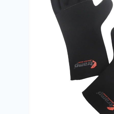
Фут
Кіло
Комп
Запч
Біот
Кем