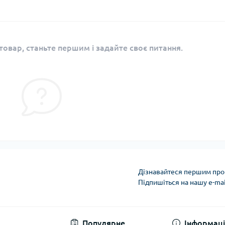
овар, станьте першим і задайте своє питання.
Дізнавайтеся першим про 
Підпишіться на нашу e-ma
Політика конфіденці
Популярне
Інформаці