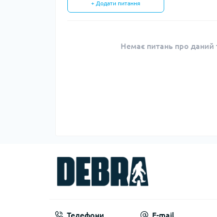
+ Додати питання
Немає питань про даний т
Телефони
E-mail