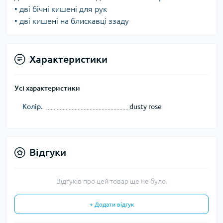
• дві бічні кишені для рук
• дві кишені на блискавці ззаду
Характеристики
Усі характеристики
Колір.
dusty rose
Відгуки
Відгуків про цей товар ще не було.
+ Додати відгук