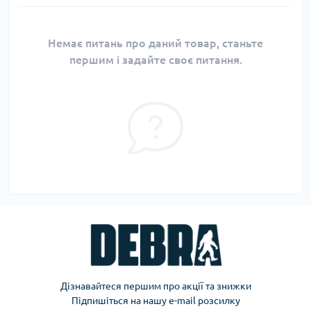
Немає питань про даний товар, станьте
першим і задайте своє питання.
Дізнавайтеся першим про акції та знижки
Підпишіться на нашу e-mail розсилку