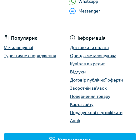
Whatsapp
Messenger
Популярне
Інформація
Металошукачі
Доставка та оплата
Туристичне спорядження
Оренда металошукача
Купівля в кредит
Відгуки
Договір публічної оферти
Зворотній зв’язок
Повернення товару
Карта сайту
Подарункові сертифікати
Акції
Каталог товарів