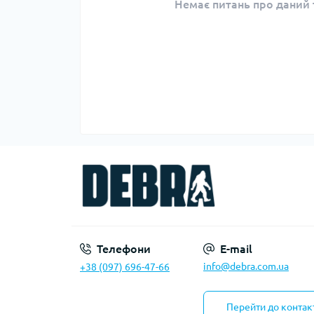
Немає питань про даний т
Телефони
E-mail
info@debra.com.ua
+38 (097) 696-47-66
Перейти до контак