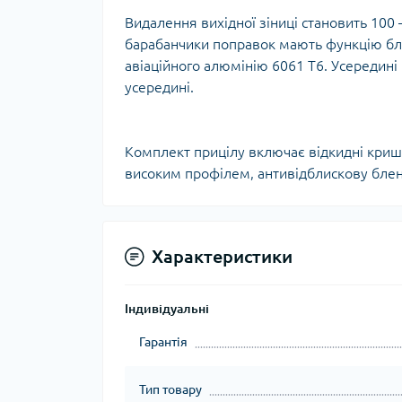
Тур
Видалення вихідної зіниці становить 100 
барабанчики поправок мають функцію бло
авіаційного алюмінію 6061 T6. Усередині
усередині.
Комплект прицілу включає відкидні кришк
високим профілем, антивідблискову блен
Характеристики
Індивідуальні
Гарантія
Тип товару