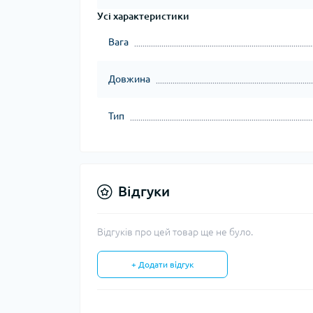
Усі характеристики
Вага
Довжина
Тип
Відгуки
Відгуків про цей товар ще не було.
+ Додати відгук