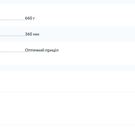
660 г
360 мм
Оптичний приціл