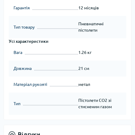
Гарантія
12 місяців
Пневматичні
Тип товару
пістолети
Усі характеристики
Вага
1.26 кг
Довжина
21 см
Матеріал рукояті
метал
Пістолети CO2 зі
Тип
стисненим газом
Відгуки