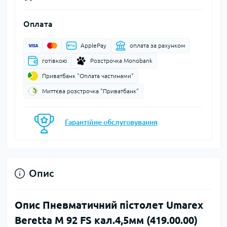
Оплата
ApplePay
оплата за рахунком
готівкою
Розстрочка Monobank
Приватбанк "Оплата частинами"
Миттєва розстрочка "Приватбанк"
Гарантійне обслуговування
Опис
Опис Пневматичний пістолет Umarex
Beretta M 92 FS кал.4,5мм (419.00.00)