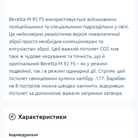
Beretta M 92 FS використовується військовими,
поліцейськими та спеціальними підрозділами у світі.
Ця неймовірно реалістична версія пневматичної
зброї просто необхідна колекціонерам та
ентузіастам зброї. Цей важкий пістолет CO2 має
таке ж чудове керування та точність, що й
оригінальний Beretta M 92 FS – як у режимі
подвійної, так і в режимі одинарної дії. Стріляє цей
пістолет свинцевими кулями калібру .177. Барабан
на 8 пострілів можна швидко замінити, відкривши
пістолет за допомогою важеля затримки затвора.
Характеристики
Індивідуальні