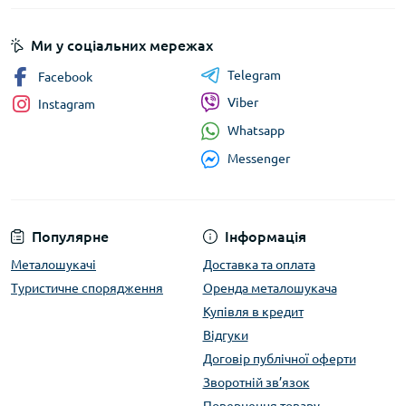
Ми у соціальних мережах
Telegram
Facebook
Viber
Instagram
Whatsapp
Messenger
Популярне
Інформація
Металошукачі
Доставка та оплата
Туристичне спорядження
Оренда металошукача
Купівля в кредит
Відгуки
Договір публічної оферти
Зворотній зв’язок
Повернення товару