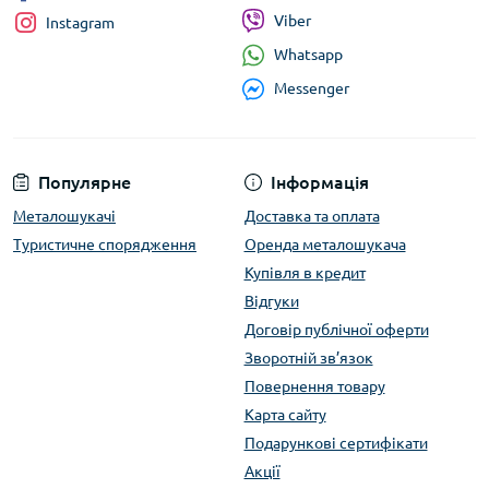
Viber
Instagram
Whatsapp
Messenger
Популярне
Інформація
Металошукачі
Доставка та оплата
Туристичне спорядження
Оренда металошукача
Купівля в кредит
Відгуки
Договір публічної оферти
Зворотній зв’язок
Повернення товару
Карта сайту
Подарункові сертифікати
Акції