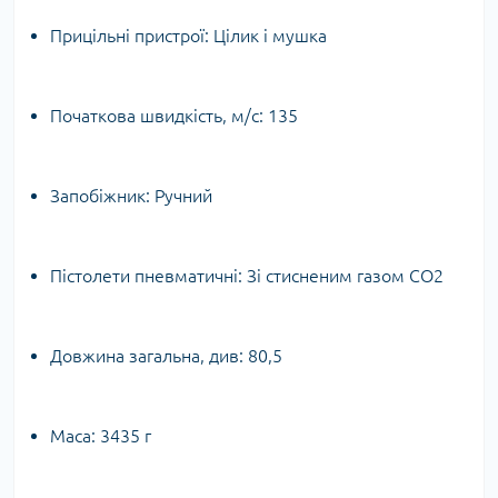
Прицільні пристрої: Цілик і мушка
Початкова швидкість, м/с: 135
Запобіжник: Ручний
Пістолети пневматичні: Зі стисненим газом CO2
Довжина загальна, див: 80,5
Маса: 3435 г