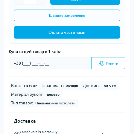
Швидке замовлення
Оплата частинами
Купити цей товар в 1 клік:
Купити
Вага:
Гарантія:
Довжина:
3.435 кг
12 місяців
80.5 см
Матеріал рукояті:
дерево
Тип товару:
Пневматичні пістолети
Доставка
Самовивіз із магазину