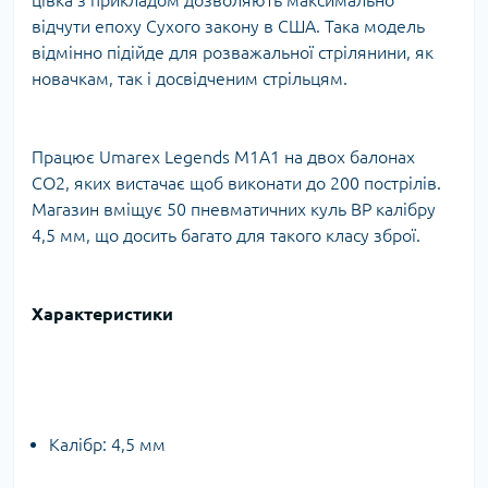
цівка з прикладом дозволяють максимально
відчути епоху Сухого закону в США. Така модель
відмінно підійде для розважальної стрілянини, як
новачкам, так і досвідченим стрільцям.
Працює Umarex Legends M1A1 на двох балонах
СО2, яких вистачає щоб виконати до 200 пострілів.
Магазин вміщує 50 пневматичних куль ВР калібру
4,5 мм, що досить багато для такого класу зброї.
Характеристики
Калібр: 4,5 мм