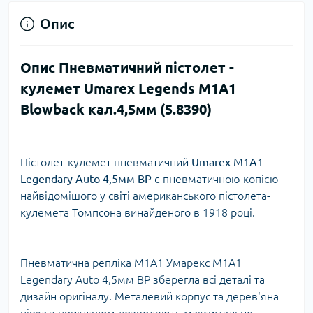
Опис
Опис Пневматичний пістолет -
кулемет Umarex Legends M1A1
Blowback кал.4,5мм (5.8390)
Пістолет-кулемет пневматичний
Umarex M1A1
Legendary Auto 4,5мм ВР
є пневматичною копією
найвідомішого у світі американського пістолета-
кулемета Томпсона винайденого в 1918 році.
Пневматична репліка M1A1 Умарекс M1A1
Legendary Auto 4,5мм ВР зберегла всі деталі та
дизайн оригіналу. Металевий корпус та дерев'яна