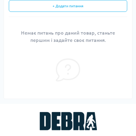
+ Додати питання
Немає питань про даний товар, станьте
першим і задайте своє питання.