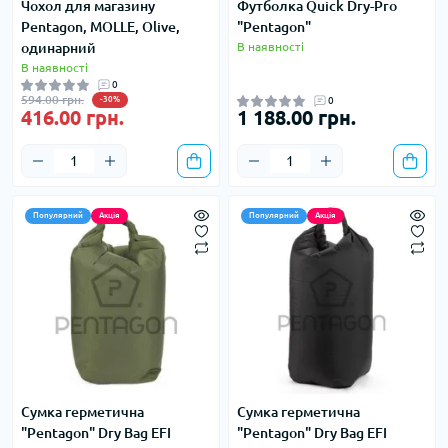
Чохол для магазину
Футболка Quick Dry-Pro
Pentagon, MOLLE, Olive,
"Pentagon"
одинарний
В наявності
В наявності
0
594.00 грн.
-30%
0
416.00 грн.
1 188.00 грн.
Популярний
Акція
Популярний
Акція
Сумка герметична
Сумка герметична
"Pentagon" Dry Bag EFI
"Pentagon" Dry Bag EFI