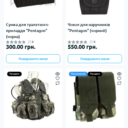
Сумка для туалетного
Чохол для наручників
приладдя "Pentagon"
"Pentagon" (чорний)
(чорна)
0
0
300.00 грн.
550.00 грн.
Повідомити мене
Повідомити мене
Продано
Популярний
Продано