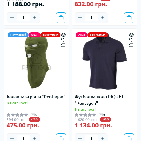
1 188.00 грн.
832.00 грн.
Популярний
Акція
Закінчується
Акція
Закінчується
Балаклава річна "Pentagon"
Футболка-поло PIQUET
В наявності
"Pentagon"
В наявності
0
0
594.00 грн.
1 620.00 грн.
-20%
-30%
475.00 грн.
1 134.00 грн.