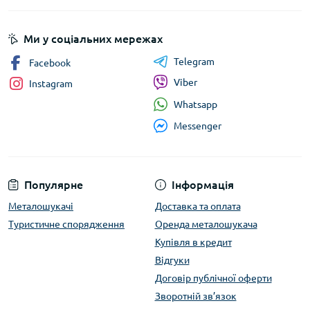
Ми у соціальних мережах
Telegram
Facebook
Viber
Instagram
Whatsapp
Messenger
Популярне
Інформація
Металошукачі
Доставка та оплата
Туристичне спорядження
Оренда металошукача
Купівля в кредит
Відгуки
Договір публічної оферти
Зворотній зв’язок