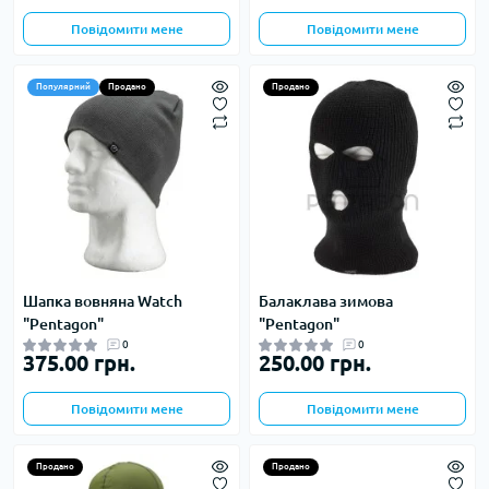
Повідомити мене
Повідомити мене
Популярний
Продано
Продано
Шапка вовняна Watch
Балаклава зимова
"Pentagon"
"Pentagon"
0
0
375.00 грн.
250.00 грн.
Повідомити мене
Повідомити мене
Продано
Продано