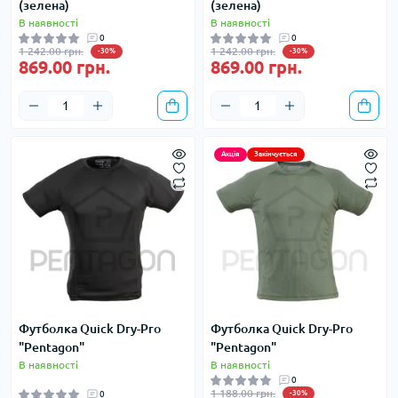
(зелена)
(зелена)
В наявності
В наявності
0
0
1 242.00 грн.
1 242.00 грн.
-30%
-30%
869.00 грн.
869.00 грн.
Акція
Закінчується
Футболка Quick Dry-Pro
Футболка Quick Dry-Pro
"Pentagon"
"Pentagon"
В наявності
В наявності
0
1 188.00 грн.
0
-30%