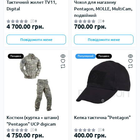
Тактичний жилет TV11,
Чохол для магазину
Digital
Pentagon, MOLLE, MultiCam,
подвійний
0
0
4 700.00 грн.
700.00 грн.
Повідомити мене
Повідомити мене
Продано
Популярний
Продано
Костюм (куртка + штани)
Кепка тактична "Pentagon"
"Pentagon" UCP digicam
0
0
4 750.00 грн.
400.00 грн.