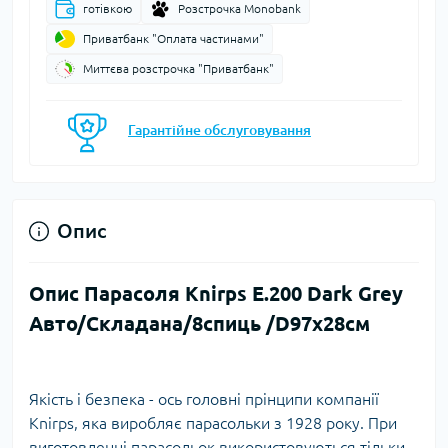
готівкою
Розстрочка Monobank
Приватбанк "Оплата частинами"
Миттєва розстрочка "Приватбанк"
Гарантійне обслуговування
Опис
Опис Парасоля Knirps E.200 Dark Grey
Авто/Складана/8спиць /D97x28см
Якість і безпека - ось головні прінципи компанії
Knirps, яка виробляє парасольки з 1928 року. При
виготовленні парасольок використовуються тільки