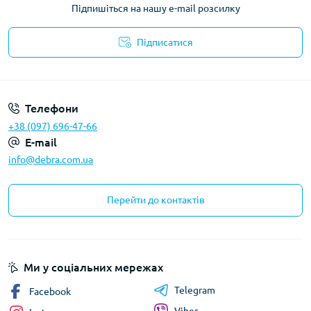
Підпишіться на нашу e-mail розсилку
Підписатися
Політика конфіденційності
Телефони
+38 (097) 696-47-66
E-mail
info@debra.com.ua
Перейти до контактів
Ми у соціальних мережах
Telegram
Facebook
Viber