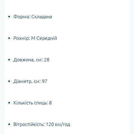
Форма: Складана
Розмір: M Середній
Довжина, см: 28
Діаметр, см: 97
Кількість спиць: 8
Вітростійкість: 120 км/год