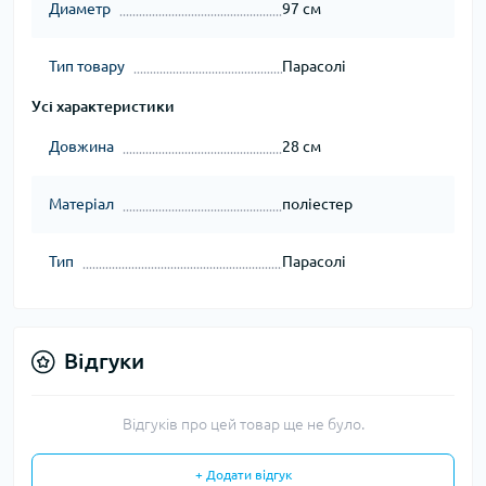
Диаметр
97 см
Тип товару
Парасолі
Усі характеристики
Довжина
28 см
Матеріал
поліестер
Тип
Парасолі
Відгуки
Відгуків про цей товар ще не було.
+ Додати відгук