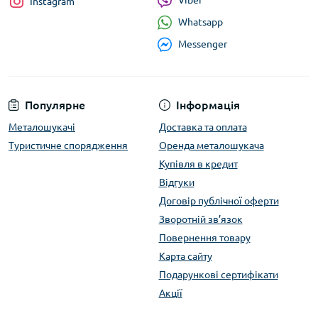
Instagram
Whatsapp
Messenger
Популярне
Інформація
Металошукачі
Доставка та оплата
Туристичне спорядження
Оренда металошукача
Купівля в кредит
Відгуки
Договір публічної оферти
Зворотній зв’язок
Повернення товару
Карта сайту
Подарункові сертифікати
Акції