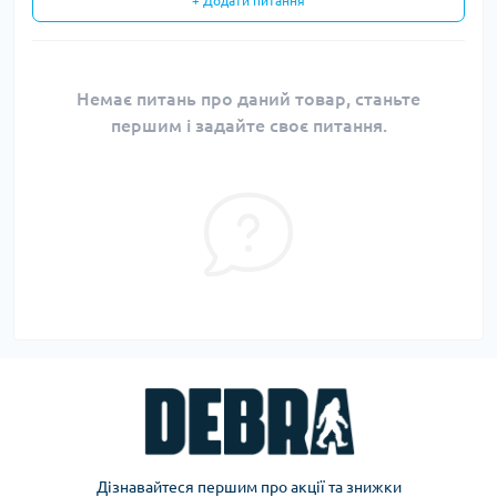
+ Додати питання
Немає питань про даний товар, станьте
першим і задайте своє питання.
Дізнавайтеся першим про акції та знижки