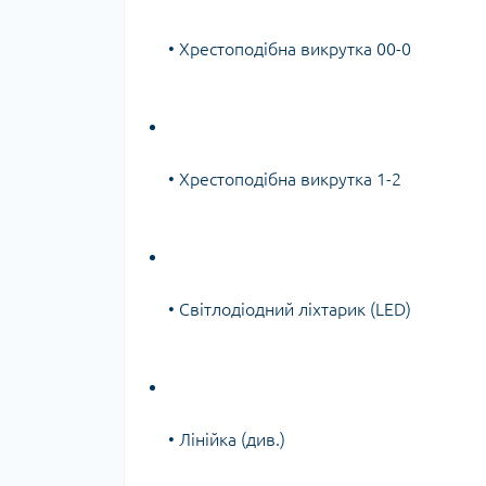
• Хрестоподібна викрутка 00-0
• Хрестоподібна викрутка 1-2
• Світлодіодний ліхтарик (LED)
• Лінійка (див.)