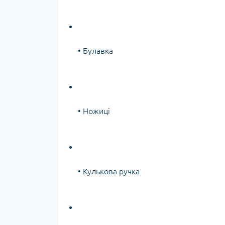
• Булавка
• Ножиці
• Кулькова ручка