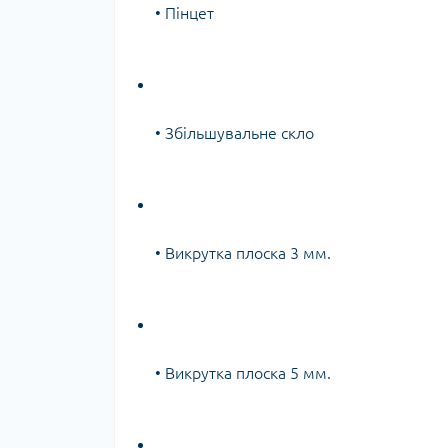
• Пінцет
• Збільшувальне скло
• Викрутка плоска 3 мм.
• Викрутка плоска 5 мм.