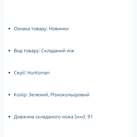
Ознака товару:
Новинки
Вид товару:
Складаний ніж
Серії:
Huntsman
Колір:
Зелений, Різнокольоровий
Довжина складаного ножа (мм):
91