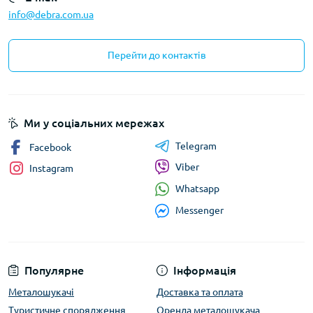
info@debra.com.ua
Перейти до контактів
Ми у соціальних мережах
Telegram
Facebook
Viber
Instagram
Whatsapp
Messenger
Популярне
Інформація
Металошукачі
Доставка та оплата
Туристичне спорядження
Оренда металошукача