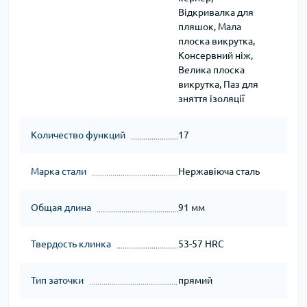
Відкривалка для
пляшок, Мала
плоска викрутка,
Консервний ніж,
Велика плоска
викрутка, Паз для
зняття ізоляції
Количество функций
17
Марка стали
Нержавіюча сталь
Общая длина
91 мм
Твердость клинка
53-57 HRC
Тип заточки
прямий