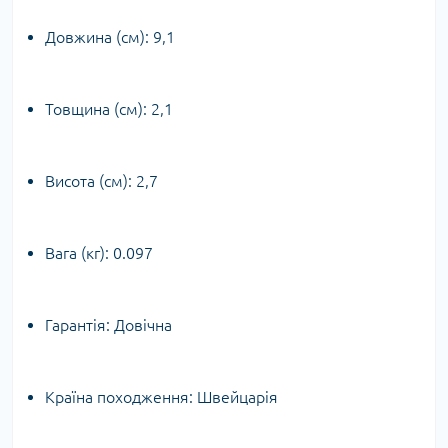
Довжина (cм):
9,1
Товщина (см):
2,1
Висота (см):
2,7
Вага (кг):
0.097
Гарантія:
Довічна
Країна походження:
Швейцарія