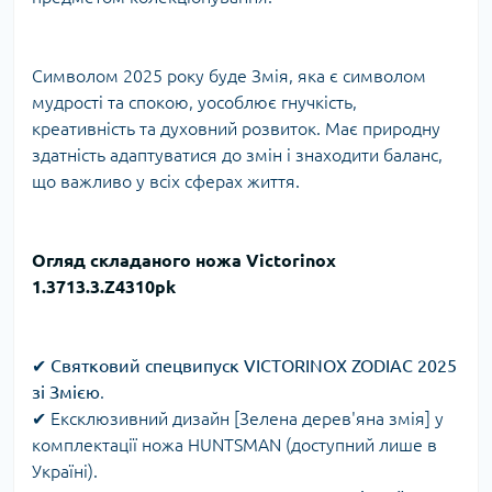
Символом 2025 року буде Змія, яка є символом
мудрості та спокою, уособлює гнучкість,
креативність та духовний розвиток. Має природну
здатність адаптуватися до змін і знаходити баланс,
що важливо у всіх сферах життя.
Огляд складаного ножа Victorinox
1.3713.3.Z4310pk
✔
Святковий спецвипуск VICTORINOX ZODIAC 2025
зі Змією
.
✔ Ексклюзивний дизайн [Зелена дерев'яна змія] у
комплектації ножа HUNTSMAN (доступний лише в
Україні).