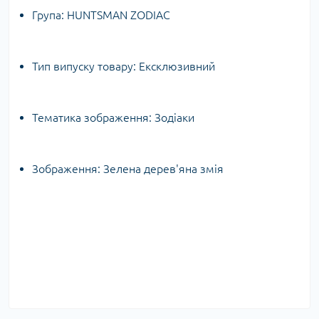
Група:
HUNTSMAN ZODIAC
Тип випуску товару:
Ексклюзивний
Тематика зображення:
Зодіаки
Зображення:
Зелена дерев'яна змія