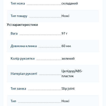
Тип ножа
складаний
Тип товару
Ножі
Усі характеристики
Вага
97 г
Довжина клинка
60 мм
Колір рукоятки
зелений
Целідор/ABS-
Матеріал рукояті
пластик
Тип замка
Slip joint
Тип
Ножі