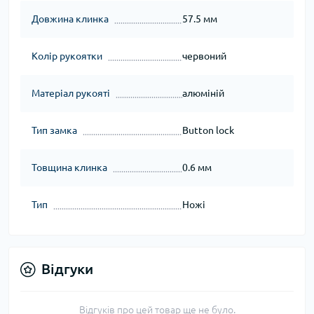
Довжина клинка
57.5 мм
Колір рукоятки
червоний
Матеріал рукояті
алюміній
Тип замка
Button lock
Товщина клинка
0.6 мм
Тип
Ножі
Відгуки
Відгуків про цей товар ще не було.