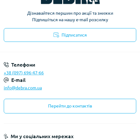
Дізнавайтеся першим про акції та знижки
Підпишіться на нашу e-mail розсилку
Підписатися
Політика конфіденційності
Телефони
+38 (097) 696-47-66
E-mail
info@debra.com.ua
Перейти до контактів
Ми у соціальних мережах