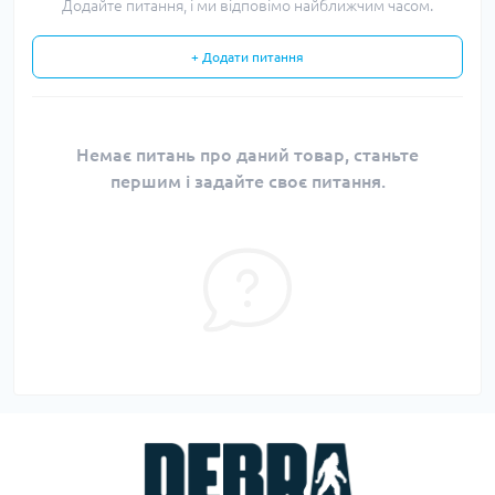
Додайте питання, і ми відповімо найближчим часом.
+ Додати питання
Немає питань про даний товар, станьте
першим і задайте своє питання.