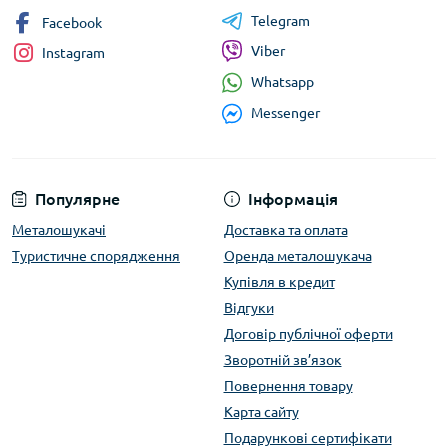
Telegram
Facebook
Viber
Instagram
Whatsapp
Messenger
Популярне
Інформація
Металошукачі
Доставка та оплата
Туристичне спорядження
Оренда металошукача
Купівля в кредит
Відгуки
Договір публічної оферти
Зворотній зв’язок
Повернення товару
Карта сайту
Подарункові сертифікати