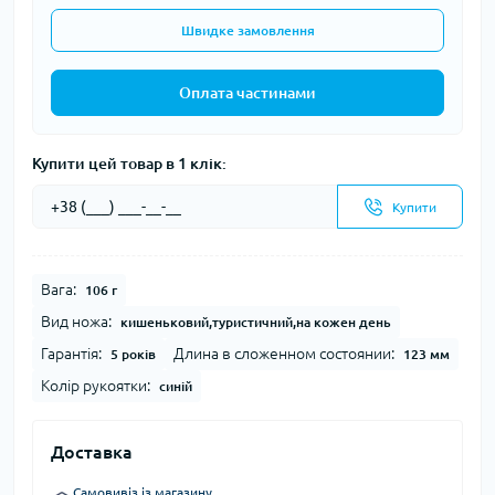
Швидке замовлення
Оплата частинами
Купити цей товар в 1 клік:
Купити
Вага:
106 г
Вид ножа:
кишеньковий,туристичний,на кожен день
Гарантія:
Длина в сложенном состоянии:
5 років
123 мм
Колір рукоятки:
синій
Доставка
Самовивіз із магазину