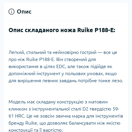
Опис
Опис складаного ножа Ruike P188-E:
Легкий, стильний та неймовірно гострий — все це
про ніж Ruike P188-E. Він створений для
використання в цілях EDC, але також підійде як
допоміжний інструмент у польових умовах, якщо
для вирішення певних завдань потрібне тонке лезо.
Модель має складану конструкцію з матовим
клинком з інструментальної сталі D2 твердістю 59-
61 HRC. Це не зовсім звична марка для інструментів
бренду Ruike, що дозволяє балансувати між якістю
конструкції та її вартістю.