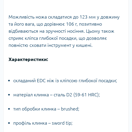
Можливість ножа складатися до 123 мм у довжину
та його вага, що дорівнює 106 г, позитивно
відбиваються на зручності носіння. Цьому також
сприяє кліпса глибокої посадки, що дозволяє
повністю сховати інструмент у кишені.
Характеристики:
складаний EDC ніж із кліпсою глибокої посадки;
матеріал клинка – сталь D2 (59-61 HRC);
тип обробки клинка – brushed;
профіль клинка – sword tip;