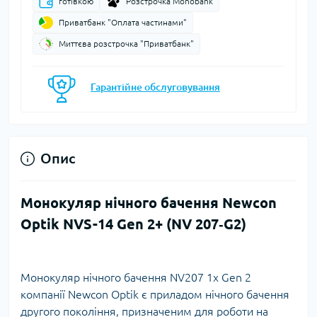
готівкою
Розстрочка Monobank
Приватбанк "Оплата частинами"
Миттєва розстрочка "Приватбанк"
Гарантійне обслуговування
Опис
Монокуляр нічного бачення Newcon
Optik NVS-14 Gen 2+ (NV 207‐G2)
Монокуляр нічного бачення NV207 1x Gen 2
компанії Newcon Optik є приладом нічного бачення
другого покоління, призначеним для роботи на