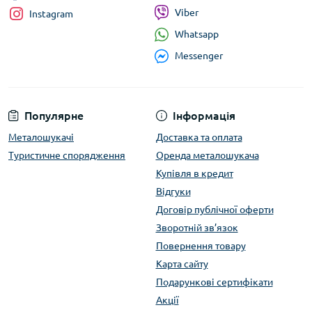
Viber
Instagram
Whatsapp
Messenger
Популярне
Інформація
Металошукачі
Доставка та оплата
Туристичне спорядження
Оренда металошукача
Купівля в кредит
Відгуки
Договір публічної оферти
Зворотній зв’язок
Повернення товару
Карта сайту
Подарункові сертифікати
Акції