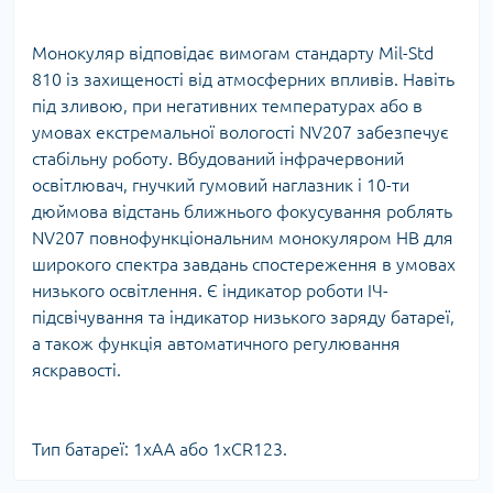
Монокуляр відповідає вимогам стандарту Mil-Std
810 із захищеності від атмосферних впливів. Навіть
під зливою, при негативних температурах або в
умовах екстремальної вологості NV207 забезпечує
стабільну роботу. Вбудований інфрачервоний
освітлювач, гнучкий гумовий наглазник і 10-ти
дюймова відстань ближнього фокусування роблять
NV207 повнофункціональним монокуляром НВ для
широкого спектра завдань спостереження в умовах
низького освітлення. Є індикатор роботи ІЧ-
підсвічування та індикатор низького заряду батареї,
а також функція автоматичного регулювання
яскравості.
Тип батареї: 1xАА або 1хCR123.