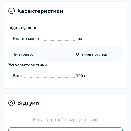
Характеристики
Індивідуальні
Вологозахист
так
Тип товару
Оптичні прилади
Усі характеристики
Вага
300 г
Відгуки
Відгуків про цей товар ще не було.