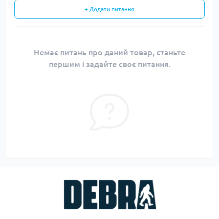
+ Додати питання
Немає питань про даний товар, станьте
першим і задайте своє питання.