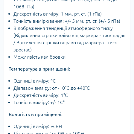
1068 гПа).
Дискретність виміру: 1 мм. рт. ст. (1 гПа)
Точність вимірювання: +/- 5 мм. рт. ст. (+/- 5 гПа)
Відображення тенденції атмосферного тиску
(Відхилення стрілки вліво від маркера - тиск падає
/ Відхилення стрілки вправо від маркера - тиск
зростає)
Можливість калібровки
Температура в приміщенні:
Одиниці виміру: ºС
Діапазон виміру: от -10°C до +40°C
Дискретність виміру: 1°C
Точність виміру: +/- 1C°
Вологість в приміщенні:
Одиниці виміру: % RH
Діапазон виміру: от 0% до 100%