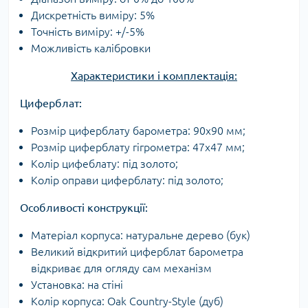
Дискретність виміру: 5%
Точність виміру: +/-5%
Можливість калібровки
Характеристики і комплектація:
Циферблат:
Розмір циферблату барометра: 90x90 мм;
Розмір циферблату гігрометра: 47x47 мм;
Колір цифеблату: під золото;
Колір оправи циферблату: під золото;
Особливості конструкції:
Матеріал корпуса: натуральне дерево (бук)
Великий відкритий циферблат барометра
відкриває для огляду сам механізм
Установка: на стіні
Колір корпуса: Oak Country-Style (дуб)