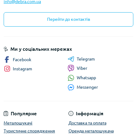
info@debra.com.ua
Перейти до контактів
Ми у соціальних мережах
Telegram
Facebook
Viber
Instagram
Whatsapp
Messenger
Популярне
Інформація
Металошукачі
Доставка та оплата
Туристичне спорядження
Оренда металошукача