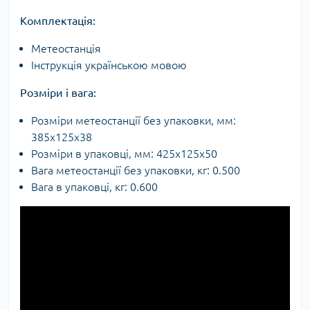
Комплектація:
Метеостанція
Інструкція українською мовою
Розміри і вага:
Розміри метеостанції без упаковки, мм:
385х125х38
Розміри в упаковці, мм: 425х125х50
Вага метеостанції без упаковки, кг: 0.500
Вага в упаковці, кг: 0.600