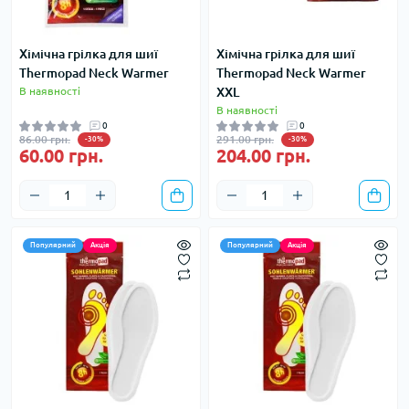
Хімічна грілка для шиї
Хімічна грілка для шиї
Thermopad Neck Warmer
Thermopad Neck Warmer
В наявності
XXL
В наявності
0
0
86.00 грн.
291.00 грн.
-30%
-30%
60.00 грн.
204.00 грн.
Популярний
Акція
Популярний
Акція