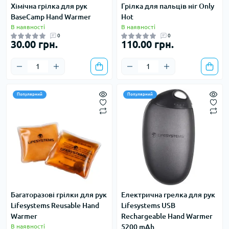
Хімічна грілка для рук
Грілка для пальців ніг Only
BaseCamp Hand Warmer
Hot
В наявності
В наявності
0
0
30.00 грн.
110.00 грн.
Популярний
Популярний
Багаторазові грілки для рук
Електрична грелка для рук
Lifesystems Reusable Hand
Lifesystems USB
Warmer
Rechargeable Hand Warmer
В наявності
5200 mAh