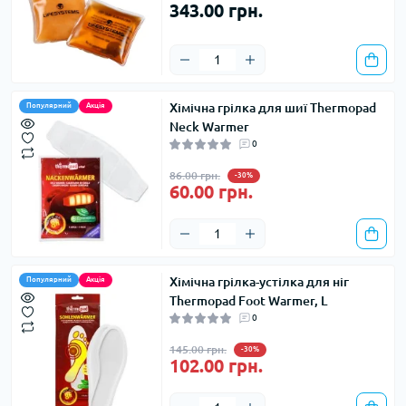
343.00 грн.
Хімічна грілка для шиї Thermopad
Популярний
Акція
Neck Warmer
0
86.00 грн.
-30%
60.00 грн.
Хімічна грілка-устілка для ніг
Популярний
Акція
Thermopad Foot Warmer, L
0
145.00 грн.
-30%
102.00 грн.