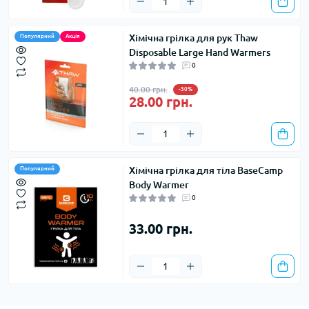
Хімічна грілка для рук Thaw
Популярний
Акція
Disposable Large Hand Warmers
0
40.00 грн.
-30%
28.00 грн.
Хімічна грілка для тіла BaseCamp
Популярний
Body Warmer
0
33.00 грн.