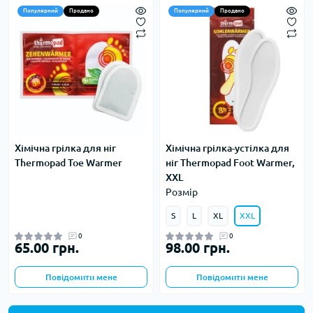
Популярний
Продано
Популярний
Продано
Хімічна грілка для ніг
Хімічна грілка-устілка для
Thermopad Toe Warmer
ніг Thermopad Foot Warmer,
XXL
Розмір
S
L
XL
XXL
0
0
65.00 грн.
98.00 грн.
Повідомити мене
Повідомити мене