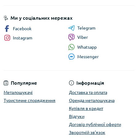
Ми у соціальних мережах
Telegram
Facebook
Viber
Instagram
Whatsapp
Messenger
Популярне
Інформація
Металошукачі
Доставка та оплата
Туристичне спорядження
Оренда металошукача
Купівля в кредит
Відгуки
Договір публічної оферти
Зворотній зв’язок