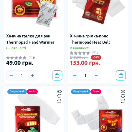
Хімічна грілка для рук
Хімічна грілка-пояс
Thermopad Hand Warmer
Thermopad Heat Belt
В наявності
В наявності
0
218.00 грн.
0
-30%
49.00 грн.
153.00 грн.
Популярний
Акція
Популярний
Акція