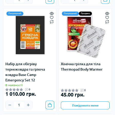
Популярний
Популярний
Продано
Набір для обігріву
Хімічна грілка для тіла
термоковдра та гріюча
Thermopad Body Warmer
ковдра Base Camp
Emergency Set 12
В наявності
0
0
1 010.00 грн.
45.00 грн.
Повідомити мене