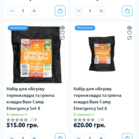
Популярний
Популярний
Набір для обігріву
Набір для обігріву
термоковдра та гріюча
термоковдра та гріюча
ковдра Base Camp
ковдра Base Camp
Emergency Set 4
Emergency Set 6
В наявності
В наявності
0
0
515.00 грн.
620.00 грн.