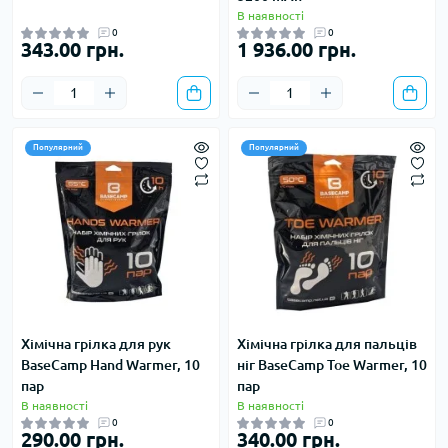
В наявності
0
0
343.00 грн.
1 936.00 грн.
Популярний
Популярний
Хімічна грілка для рук
Хімічна грілка для пальців
BaseCamp Hand Warmer, 10
ніг BaseCamp Toe Warmer, 10
пар
пар
В наявності
В наявності
0
0
290.00 грн.
340.00 грн.