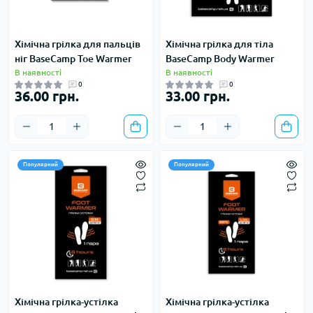
Хімічна грілка для пальців
Хімічна грілка для тіла
ніг BaseCamp Toe Warmer
BaseCamp Body Warmer
В наявності
В наявності
0
0
36.00 грн.
33.00 грн.
Популярний
Популярний
Хімічна грілка-устілка
Хімічна грілка-устілка