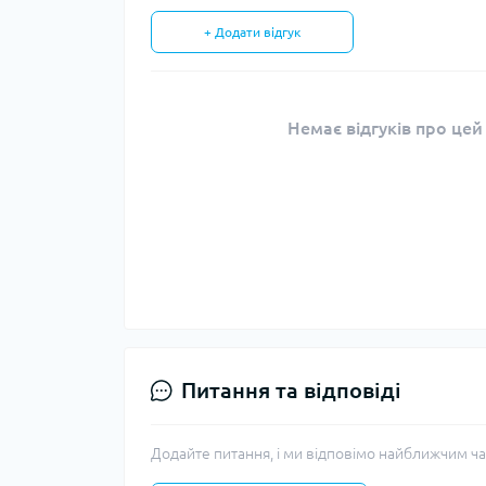
+ Додати відгук
Немає відгуків про цей
Питання та відповіді
Додайте питання, і ми відповімо найближчим ча