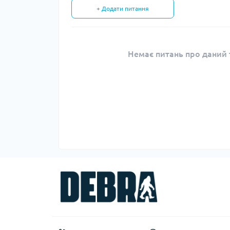
+ Додати питання
Немає питань про даний т