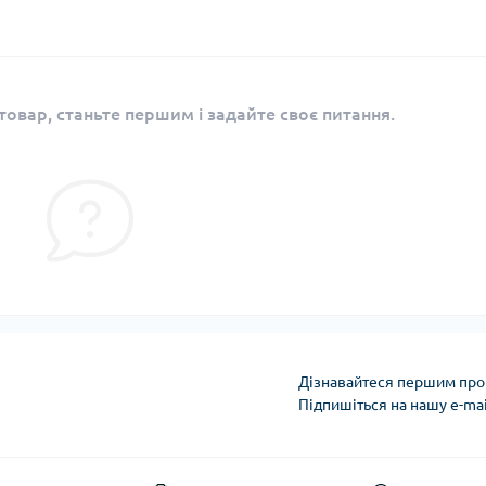
овар, станьте першим і задайте своє питання.
Дізнавайтеся першим про 
Підпишіться на нашу e-ma
Політика конфіденці