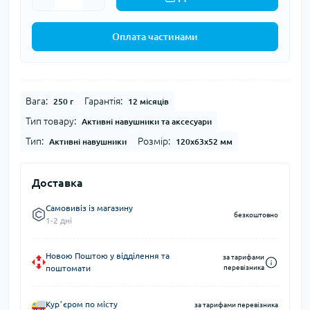
Оплата частинами
Вага:
Гарантія:
250 г
12 місяців
Тип товару:
Активні навушники та аксесуари
Тип:
Розмір:
Активні навушники
120x63x52 мм
Доставка
Самовивіз із магазину
безкоштовно
1-2 дні
Новою Поштою у відділення та
за тарифами
поштомати
перевізника
Курʼєром по місту
за тарифами перевізника