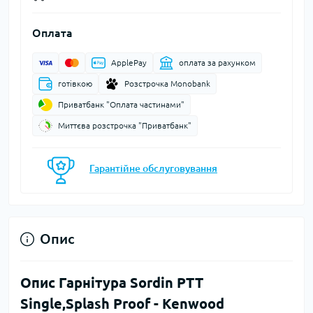
Оплата
ApplePay
оплата за рахунком
готівкою
Розстрочка Monobank
Приватбанк "Оплата частинами"
Миттєва розстрочка "Приватбанк"
Гарантійне обслуговування
Опис
Опис Гарнітура Sordin PTT
Single,Splash Proof - Kenwood