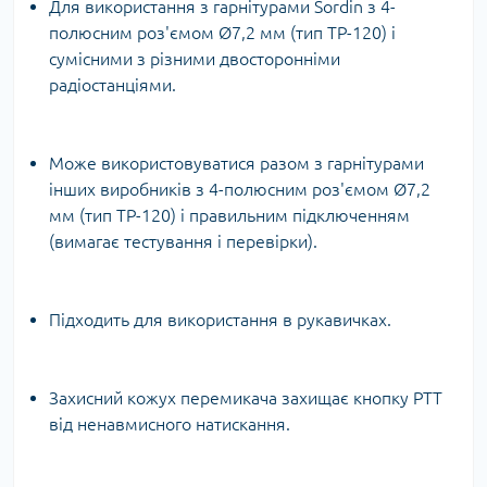
Для використання з гарнітурами Sordin з 4-
полюсним роз'ємом Ø7,2 мм (тип TP-120) і
сумісними з різними двосторонніми
радіостанціями.
Може використовуватися разом з гарнітурами
інших виробників з 4-полюсним роз'ємом Ø7,2
мм (тип TP-120) і правильним підключенням
(вимагає тестування і перевірки).
Підходить для використання в рукавичках.
Захисний кожух перемикача захищає кнопку PTT
від ненавмисного натискання.