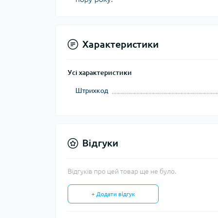
Характеристики
Усі характеристики
Штрихкод
Відгуки
Відгуків про цей товар ще не було.
+ Додати відгук