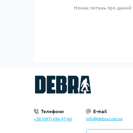
Немає питань про даний т
Телефони
E-mail
info@debra.com.ua
+38 (097) 696-47-66