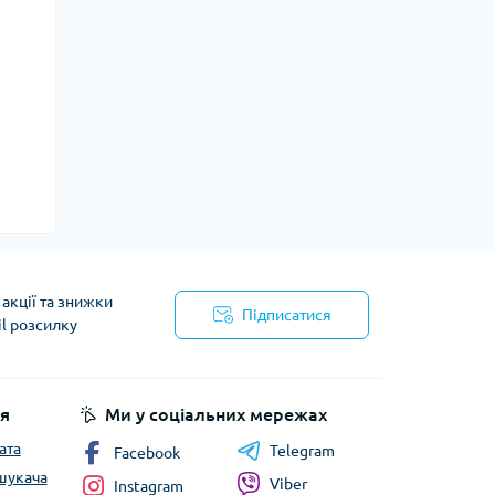
акції та знижки
Підписатися
il розсилку
йності
я
Ми у соціальних мережах
ата
Telegram
Facebook
шукача
Viber
Instagram