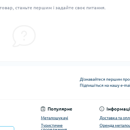
овар, станьте першим і задайте своє питання.
Дізнавайтеся першим про 
Підпишіться на нашу e-ma
Політика конфіденці
Популярне
Інформаці
Металошукачі
Доставка та опл
Туристичне
Оренда метало
спорядження