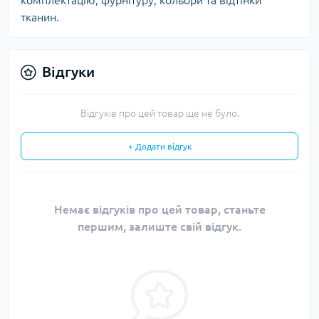
комплектацію, фурнітуру, кольори та відтінки
тканин.
Відгуки
Відгуків про цей товар ще не було.
+ Додати відгук
Немає відгуків про цей товар, станьте
першим, залиште свій відгук.