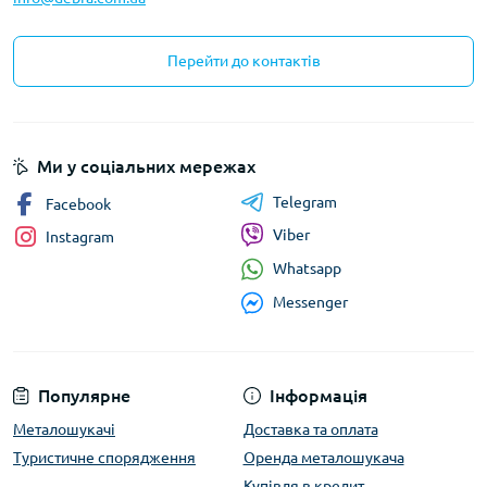
Перейти до контактів
Ми у соціальних мережах
Telegram
Facebook
Viber
Instagram
Whatsapp
Messenger
Популярне
Інформація
Металошукачі
Доставка та оплата
Туристичне спорядження
Оренда металошукача
Купівля в кредит