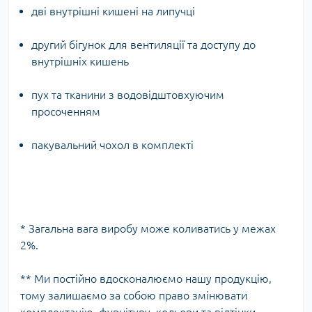
дві внутрішні кишені на липучці
другий бігунок для вентиляції та доступу до
внутрішніх кишень
пух та тканини з водовідштовхуючим
просоченням
пакувальний чохол в комплекті
* Загальна вага виробу може коливатись у межах
2%.
** Ми постійно вдосконалюємо нашу продукцію,
тому залишаємо за собою право змінювати