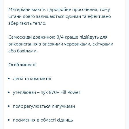
Матеріали мають гідрофобне просочення, тому
штани довго залишаються сухими та ефективно
зберігають тепло.
Самоскиди довжиною 3/4 краще підійдуть для
використання з високими черевиками, скітурами
або бахілами.
Особливості:
легкі та компактні
утеплювач – пух 870+ Fill Power
пояс регулюється липучками
посилення в області сідниць