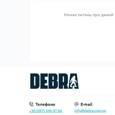
Немає питань про даний т
Телефони
E-mail
info@debra.com.ua
+38 (097) 696-47-66