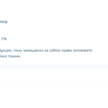
озаду
 2%.
дукцію, тому залишаємо за собою право змінювати
інки тканин.