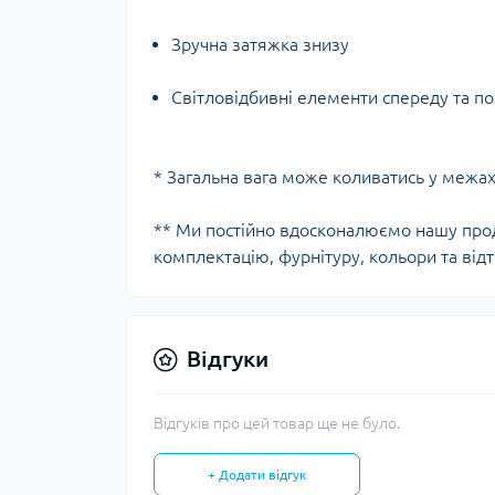
Зручна затяжка знизу
Світловідбивні елементи спереду та п
* Загальна вага може коливатись у межах
** Ми постійно вдосконалюємо нашу про
комплектацію, фурнітуру, кольори та відт
Відгуки
Відгуків про цей товар ще не було.
+ Додати відгук