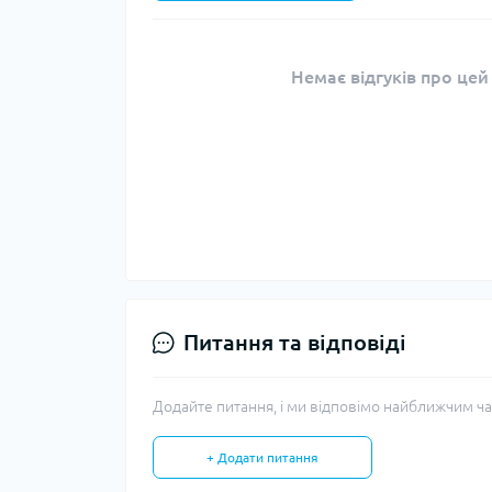
Немає відгуків про цей
Питання та відповіді
Додайте питання, і ми відповімо найближчим ча
+ Додати питання