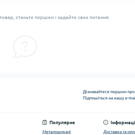
овар, станьте першим і задайте своє питання.
Дізнавайтеся першим про 
Підпишіться на нашу e-ma
Політика конфіденці
Популярне
Інформаці
Металошукачі
Доставка та опл